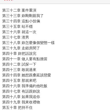
第三十二章 案件重演
第三十三章 妳剛剛親我了
第三十四章 這點小技倆
第三十五章 站不穩
第三十六章 就這一次
第三十七章 渣男
第三十八章 妳怎麼像個變態一樣
第三十九章 走錯房間了
第四十章 妳把話說完
第四十一章 做人要有點擔當
第四十二章 試探一下
第四十三章 敢就過來
第四十四章 她想跟桑延談戀愛
第四十五章 那就來吧
第四十六章 我準備約他吃飯
第四十七章 有話跟妳說
第四十八章 如果我追你
第四十九章 我來收禮物
第五十章 把持不住