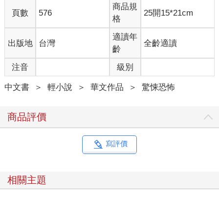
商品規
頁數
576
25開15*21cm
格
適讀年
出版地
台灣
全齡適讀
齡
注音
級別
中文書
＞
輕小說
＞
華文作品
＞
驚悚恐怖
商品評價
寫評價
相關主題