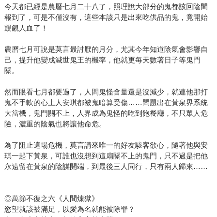
今天都已經是農曆七月二十八了，照理說大部分的鬼都該回陰間
報到了，可是不僅沒有，這些本該只是出來吃供品的鬼，竟開始
覬覦人血了！
農曆七月可說是莫言最討厭的月分，尤其今年知道陰氣會影響自
己，提升他變成滅世鬼王的機率，他就更每天數著日子等鬼門
關。
然而眼看七月都要過了，人間鬼怪含量還是沒減少，就連他那打
鬼不手軟的心上人安琪都被鬼暗算受傷……問題出在黃泉界系統
大當機，鬼門關不上，人界成為鬼怪的吃到飽餐廳，不只眾人危
險，濃重的陰氣也將讓他命危。
為了阻止這場危機，莫言請來唯一的好友駭客欲心，隨著他與安
琪一起下黃泉，可誰也沒想到這扇關不上的鬼門，只不過是把他
永遠留在黃泉的陰謀開端，到最後三人同行，只有兩人歸來……
◎萬節不復之六《人間煉獄》
慾望就該被滿足，以愛為名就能被除罪？