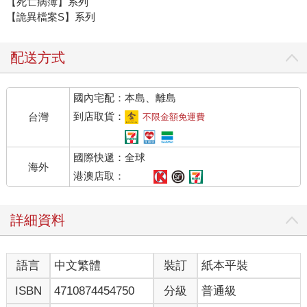
【死亡病簿】系列
【詭異檔案S】系列
配送方式
國內宅配：本島、離島
到店取貨：
台灣
不限金額免運費
國際快遞：全球
海外
港澳店取：
詳細資料
語言
中文繁體
裝訂
紙本平裝
ISBN
4710874454750
分級
普通級