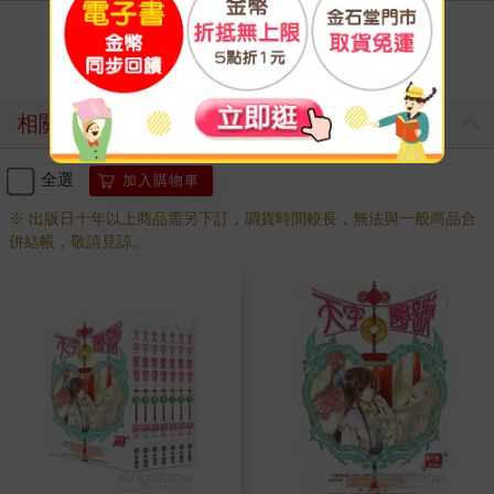
寫評價
相關商品
全選
加入購物車
※ 出版日十年以上商品需另下訂，調貨時間較長，無法與一般商品合
併結帳，敬請見諒。