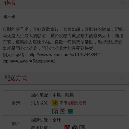
作者
圓不破
典型的雙子座，喜歡喜歡旅行，喜歡幻想，喜歡好吃懶做，混吃
等死是人生最大的願望，屬於沒壓力就沒動力的廢柴人士，隨遇
而安，適應能力堪比小強。喜歡一切娛樂型活動，覺得最快樂的
事就是開心地活著，開心地活著才能享受到快樂。
個人部落格：http://www.weibo.com/u/1075744884?
topnav=1&wvr=5&topsug=1
配送方式
國內宅配：本島、離島
到店取貨：
台灣
不限金額免運費
國際快遞：全球
海外
港澳店取：