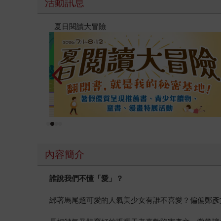
活動訊息
高功能倖存者：如果不「有用」，我還值得被愛嗎
內容簡介
誰說我們不懂「愛」？
綁著馬尾超可愛的人氣美少女有誰不喜愛？偏偏鄭彥