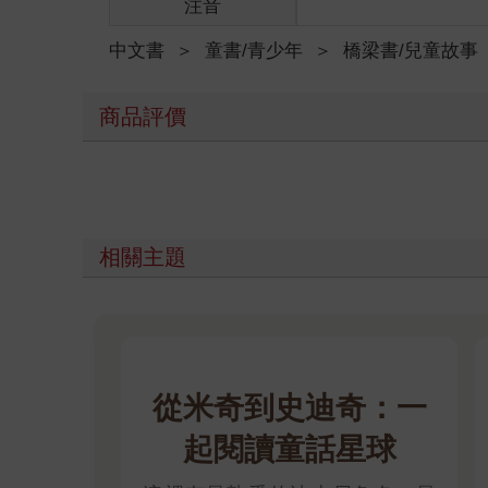
注音
中文書
＞
童書/青少年
＞
橋梁書/兒童故事
商品評價
相關主題
從米奇到史迪奇：一
起閱讀童話星球