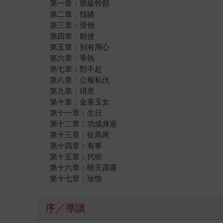
第一章：班級幹部
第二章：找碴
第三章：滑倒
第四章：順便
第五章：別有用心
第六章：爭執
第七章：對不起
第八章：公報私仇
第九章：得意
第十章：金童玉女
第十一章：生日
第十二章：功成身退
第十三章：扯馬尾
第十四章：有事
第十五章：代班
第十六章：晴天霹靂
第十七章：珍惜
序／導讀