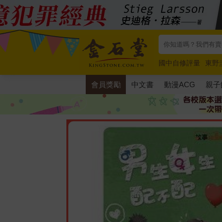
國中自修評量
東野
唯紅花綻放
奧德賽
會員獎勵
中文書
動漫ACG
親子