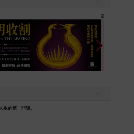
優惠
遠流童書展75折
人生的第一門課。