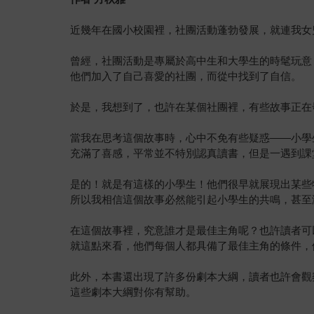
近幾年在國小校園裡，社團活動蓬勃發展，就連我女
曾經，社團活動是專屬於高中生和大學生的時髦玩意
他們加入了自己喜愛的社團，而從中找到了自信。
於是，我想到了，也許在某個社團裡，有些故事正在
當我在思考這個故事時，心中不免有些疑惑——小學
充滿了喜感，平常並不特別認真讀書，但是一遇到課
是的！就是有這樣的小學生！他們很早就展現出某些
所以我相信這個故事必然能引起小學生的共鳴，甚至
在這個故事裡，究意誰才是最佳主角呢？也許讀者可
就這點來看，他們每個人都具備了最佳主角的條件，
此外，本書還出現了許多份劇本大綱，讀者也許會觀
這些劇本大綱對你有幫助。