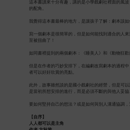
這本書讀來十分有趣，講的是小學戲劇社裡面的風波
的配角。
我覺得這本書最棒的地方，是讓孩子了解：劇本該如
寫一個劇本是很簡單的，但是如何能找到適合的人來
至被扭曲了！
如同書裡提到的兩個劇本：《睡美人》和《動物狂歡
但是在作者的巧妙安排下，在編劇改寫劇本的過程中
者可以好好欣賞的亮點。
此外，故事雖然談的是國小戲劇社的經營，但是可以
是當初所想安排的進行，而是必須不斷的與他人妥協
要如何堅持自己的想法？或是如何與別人溝通協調，
【自序】
人人都可以是主角
作者 方秋雅