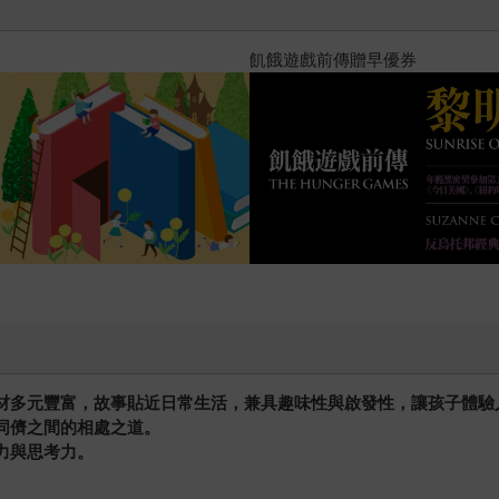
？（限量作者親簽版）
PUGO噗果聰明書包開學季預購
題材多元豐富，故事貼近日常生活，兼具趣味性與啟發性，讓孩子體驗
同儕之間的相處之道。
力與思考力。