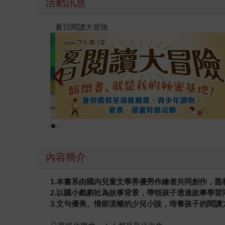
活動訊息
高功能倖存者：如果不「有用」，我還值得被愛嗎
內容簡介
1.本書系由國內兒童文學界優秀作繪者共同創作，
2.以國小戲劇社為故事背景，帶領孩子透過故事學習
3.文句優美、情節流暢的少兒小說，培養孩子的閱讀