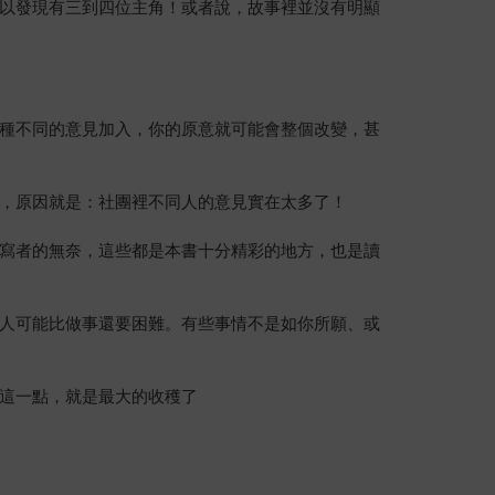
以發現有三到四位主角！或者說，故事裡並沒有明顯
種不同的意見加入，你的原意就可能會整個改變，甚
，原因就是：社團裡不同人的意見實在太多了！
寫者的無奈，這些都是本書十分精彩的地方，也是讀
人可能比做事還要困難。有些事情不是如你所願、或
這一點，就是最大的收穫了