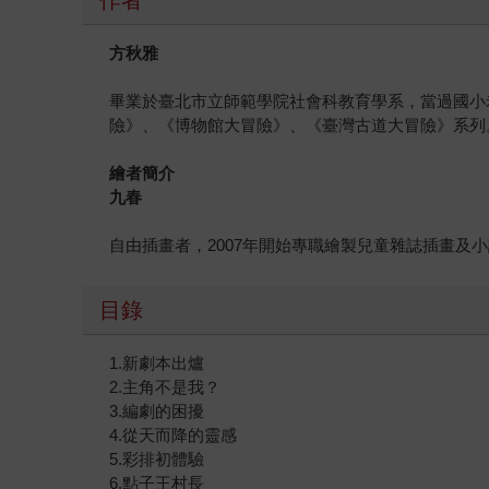
方秋雅
畢業於臺北市立師範學院社會科教育學系，當過國小
險》、《博物館大冒險》、《臺灣古道大冒險》系列
繪者簡介
九春
自由插畫者，2007年開始專職繪製兒童雜誌插畫及
目錄
1.新劇本出爐
2.主角不是我？
3.編劇的困擾
4.從天而降的靈感
5.彩排初體驗
6.點子王村長