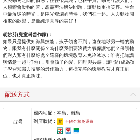
人與動物之間的情感，往往很真純，也很平實。動物守護人們，
人類體會動物的苦，想盡辦法解決問題，讓動物重拾笑容。生命
中最溫暖的時光，是陽光燦爛的時候，我們在一起。人與動物間
相處的歡樂，是最純淨真淳的美好！
胡妙芬(兒童科普作家)：
如果只是提供知識與技能，孩子領會不到，遠在地球另一端的動
物，跟我有什麼關係？為什麼我們要浪費力氣保護牠們？保護牠
們對人類有什麼好處？這樣的環境教育未免冷冰冰；唯有把知識
與情意一起｢打包｣，引發孩子的愛、同理與共感，讓｢愛｣成為孩
子學習知識與技能的最佳動力，這樣完整的環境教育才真正到
位，也才真正夠味。
配送方式
國內宅配：本島、離島
到店取貨：
台灣
不限金額免運費
國際快遞：全球