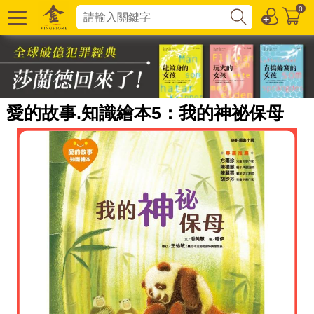
0
愛的故事.知識繪本5：我的神祕保母