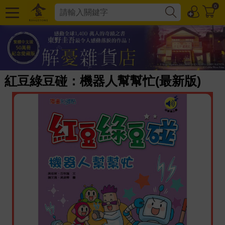
0
紅豆綠豆碰：機器人幫幫忙(最新版)