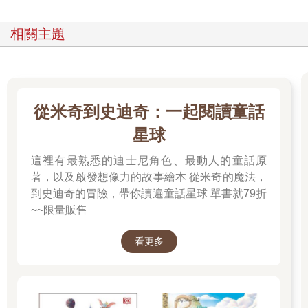
相關主題
從米奇到史迪奇：一起閱讀童話
星球
這裡有最熟悉的迪士尼角色、最動人的童話原
著，以及啟發想像力的故事繪本 從米奇的魔法，
到史迪奇的冒險，帶你讀遍童話星球 單書就79折
~~限量販售
看更多