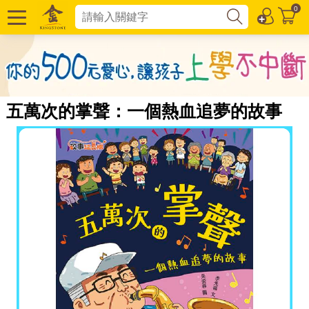
0
五萬次的掌聲：一個熱血追夢的故事