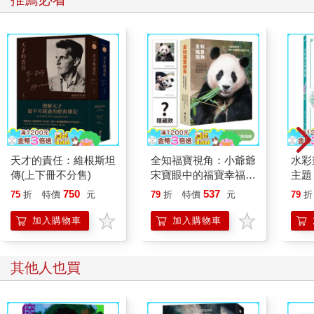
天才的責任：維根斯坦
全知福寶視角：小爺爺
水彩
傳(上下冊不分售)
宋寶眼中的福寶幸福肥
主題
日常（首刷限量贈：拍
點，
750
537
75
折
特價
元
79
折
特價
元
79
折
立得風格透卡一張）
繪畫
加入購物車
加入購物車
其他人也買