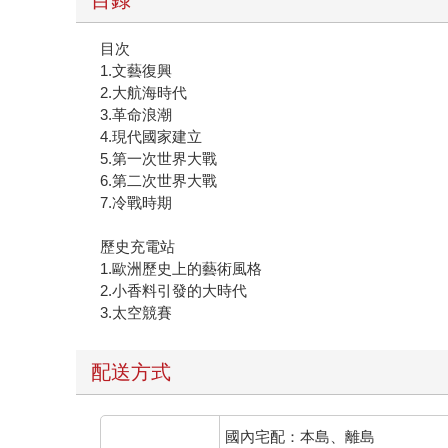
目次
1.文藝復興
2.大航海時代
3.革命浪潮
4.現代國家建立
5.第一次世界大戰
6.第二次世界大戰
7.冷戰時期
歷史充電站
1.歐洲歷史上的藝術風格
2.小香料引發的大時代
3.太空競賽
配送方式
國內宅配：本島、離島