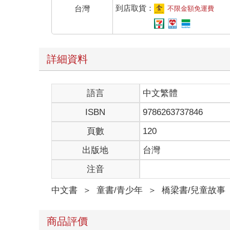
到店取貨：
台灣
不限金額免運費
詳細資料
語言
中文繁體
ISBN
9786263737846
頁數
120
出版地
台灣
注音
中文書
＞
童書/青少年
＞
橋梁書/兒童故事
商品評價