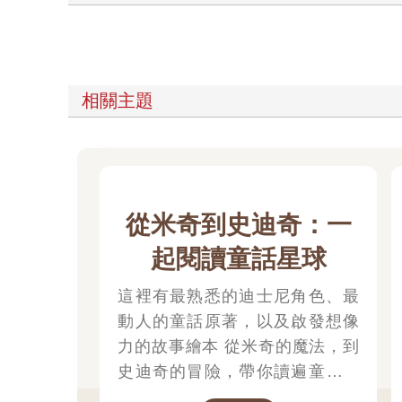
相關主題
從米奇到史迪奇：一
起閱讀童話星球
這裡有最熟悉的迪士尼角色、最
動人的童話原著，以及啟發想像
力的故事繪本 從米奇的魔法，到
史迪奇的冒險，帶你讀遍童話星
球 單書就79折~~限量販售