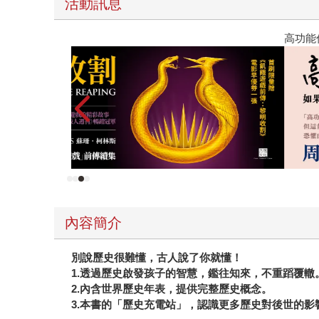
活動訊息
高功能倖存者：如果不「有用」，我還值得被愛嗎
內容簡介
別說歷史很難懂，古人說了你就懂！
1.透過歷史啟發孩子的智慧，鑑往知來，不重蹈覆轍
2.內含世界歷史年表，提供完整歷史概念。
3.本書的「歷史充電站」，認識更多歷史對後世的影