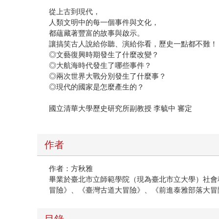
從上古到現代，
人類文明中的每一個事件與文化，
都蘊藏著豐富的故事與啟示。
讓搞笑古人說給你聽、演給你看，歷史一點都不難！
◎文藝復興時期發生了什麼改變？
◎大航海時代發生了哪些事件？
◎兩次世界大戰分別發生了什麼事？
◎現代的國家是怎麼產生的？
國立清華大學歷史研究所副教授 李毓中 審定
作者
作者：方秋雅
畢業於臺北市立師範學院（現為臺北市立大學）社會
冒險》、《臺灣古道大冒險》、《前進泰雅部落大冒
目錄