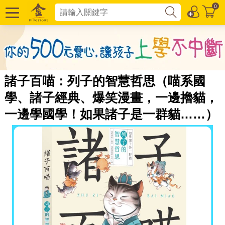
0
諸子百喵：列子的智慧哲思（喵系國
學、諸子經典、爆笑漫畫，一邊擼貓，
一邊學國學！如果諸子是一群貓……）