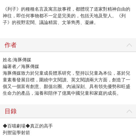
《列子》的種種名言及寓言故事裡，都體現了道家對精神自由的
神往，即任何事物都不一定是完美的，包括天地及聖人。《列
子》的視野宏闊、議論精當、文筆雋秀、凝練。
作者
姓名:海豚傳媒
編著者／海豚傳媒
海豚傳媒致力於兒童成長體系研究，堅持以兒童為本位，基於兒
童素養發展目標，圍繞中文閱讀、英文閱讀兩大方面，創造了一
個又一個富有創意、顏值出圈、內涵深刻、具有領先優勢和旺盛
生命力的產品，滋養和陪伴了億萬中國兒童和家庭的成長。
目錄
◆百喵劇場◆真正的高手
列禦寇學射箭