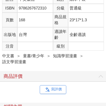
ISBN
9786267672310
分級
普通級
商品規
頁數
168
23*17*1.3
格
適讀年
出版地
台灣
全齡適讀
齡
注音
級別
中文書
＞
童書/青少年
＞
知識學習漫畫
＞
語文學習漫畫
商品評價
寫評價