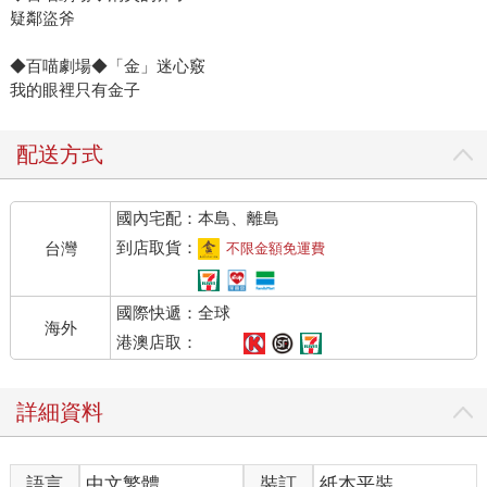
疑鄰盜斧
◆百喵劇場◆「金」迷心竅
我的眼裡只有金子
配送方式
國內宅配：本島、離島
到店取貨：
台灣
不限金額免運費
國際快遞：全球
海外
港澳店取：
詳細資料
語言
中文繁體
裝訂
紙本平裝