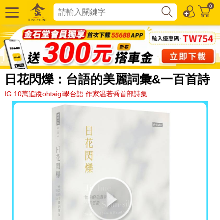
0
日花閃爍：台語的美麗詞彙&一百首詩
IG 10萬追蹤ohtaigi學台語 作家温若喬首部詩集