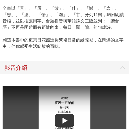
全書以「景」、「厝」、「散」、「伴」、「憾」、「念」、
「恩」、「望」、「悟」、「澀」、「甘」分列11輯，均附朗讀
音檔，並以推薦用字、台羅拼音與華語譯文三版並列；「讀台
語」不再是困難而有距離的事，每日一闕一讀、句句成詩。
願這本書中的束束日花照進你繁複日常的縫隙裡，在閃爍的文字
中，伴你感受生活綻放的百味。
影音介紹
Play video