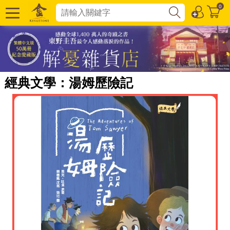
0
經典文學：湯姆歷險記