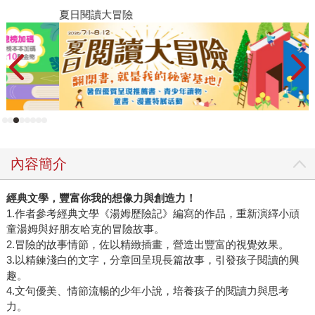
夏日閱讀大冒險
內容簡介
經典文學，豐富你我的想像力與創造力！
1.作者參考經典文學《湯姆歷險記》編寫的作品，重新演繹小頑
童湯姆與好朋友哈克的冒險故事。
2.冒險的故事情節，佐以精緻插畫，營造出豐富的視覺效果。
3.以精鍊淺白的文字，分章回呈現長篇故事，引發孩子閱讀的興
趣。
4.文句優美、情節流暢的少年小說，培養孩子的閱讀力與思考
力。