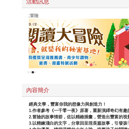
活動訊息
高功能倖存者：如果不「有用」，我還值得被愛嗎
內容簡介
經典文學，豐富你我的想像力與創造力！
1.作者參考《一千零一夜》原著，重新演繹奇幻有趣
2.冒險的故事情節，佐以精緻插畫，營造出豐富的視
3.以精鍊淺白的文字，分章回呈現長篇故事，引發孩