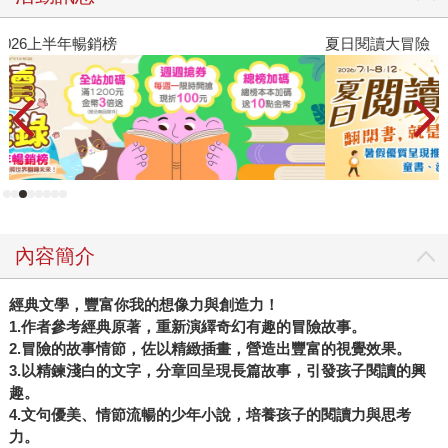
夏日閱讀大冒險
飢
內容簡介
經典文學，豐富你我的想像力與創造力！
1.作者參考經典原著，重新演繹奇幻有趣的冒險故事。
2.冒險的故事情節，佐以精緻插畫，營造出豐富的視覺效果。
3.以精鍊淺白的文字，分章回呈現長篇故事，引發孩子閱讀的興
趣。
4.文句優美、情節流暢的少年小說，培養孩子的閱讀力與思考
力。