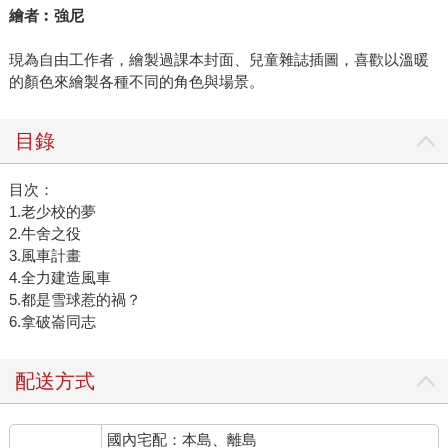
繪者︰強尼
現為自由工作者，繪製過課本封面、兒童雜誌插圖，喜歡以溫暖
的顏色來繪製各種不同的角色與場景。
目錄
目次：
1.老少校的夢
2.牛舍之役
3.風車計畫
4.全力建造風車
5.都是雪球惹的禍？
6.拿破崙同志
配送方式
國內宅配：本島、離島