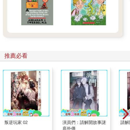
推薦必看
叛逆玩家 02
演員們：請解開故事謎
請解
底外傳