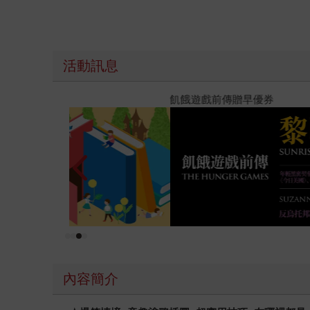
活動訊息
高功能倖存者：如果不「有用」，我還值得被愛嗎
內容簡介