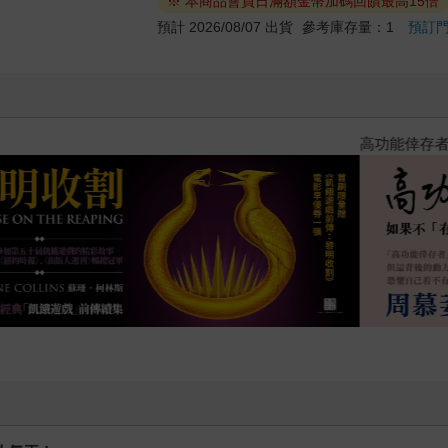
※ 本商品會員日滿額金幣加碼回饋最高15倍
預計 2026/08/07 出貨
參考庫存量：1
預訂
？（限量作者親簽版）
PUGO噗果聰明書包開學季預購