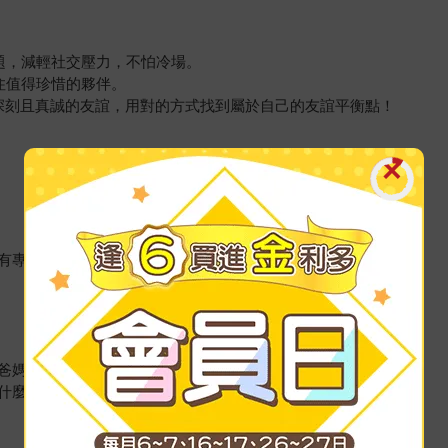
題，減輕社交壓力，不怕冷場。
住值得珍惜的夥伴。
有深刻且真誠的友誼，用對的方式找到屬於自己的友誼平衡點！
有專門解決問題的超級大腦。
爸媽的心事：
什麼？