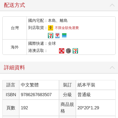
配送方式
國內宅配：本島、離島
到店取貨：
台灣
不限金額免運費
國際快遞：全球
海外
港澳店取：
詳細資料
語言
中文繁體
裝訂
紙本平裝
ISBN
9786267683507
分級
普通級
商品規
頁數
192
20*20*1.29
格