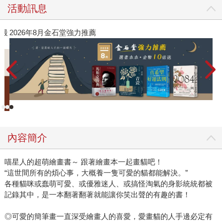
活動訊息
》最
2026年8月金石堂強力推薦
內容簡介
喵星人的超萌繪畫書～ 跟著繪畫本一起畫貓吧！
“這世間所有的煩心事，大概養一隻可愛的貓都能解決。”
各種貓咪或蠢萌可愛、或優雅迷人、或搞怪淘氣的身影統統都被
記錄其中，是一本翻著翻著就能讓你笑出聲的有趣的書！
◎可愛的簡筆畫一直深受繪畫人的喜愛，愛畫貓的人手邊必定有