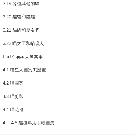
3.19 各種其他的貓
3.20 貓貓和貓貓
3.21 貓貓和朋友們
3.22 喵大王和喵僕人
Part 4 喵星人圖案集
4.1 喵星人圖案怎麼畫
4.2 喵圖案
4.3 喵剪影
4.4 喵花邊
4 4.5 貓控專用手帳圖集