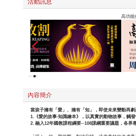
活動訊息
高功能倖存者：如果不「有用」，我還值得被愛嗎
內容簡介
當孩子擁有「愛」、擁有「知」，即使未來變動再劇
1.《愛的故事‧知識繪本》，以真實的動物故事，觸
2. 融入12年國教課程綱要─108課綱重要議題，各