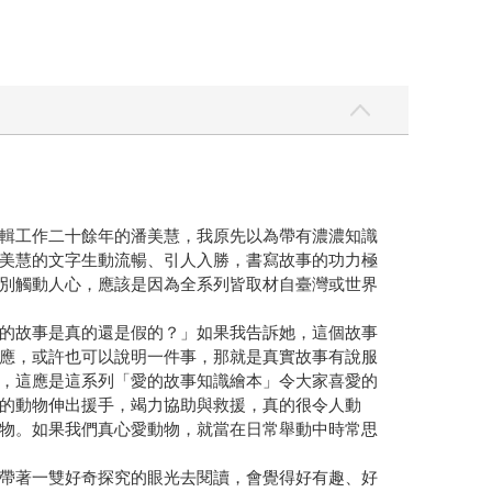
輯工作二十餘年的潘美慧，我原先以為帶有濃濃知識
美慧的文字生動流暢、引人入勝，書寫故事的功力極
別觸動人心，應該是因為全系列皆取材自臺灣或世界
的故事是真的還是假的？」如果我告訴她，這個故事
應，或許也可以說明一件事，那就是真實故事有說服
，這應是這系列「愛的故事知識繪本」令大家喜愛的
的動物伸出援手，竭力協助與救援，真的很令人動
物。如果我們真心愛動物，就當在日常舉動中時常思
帶著一雙好奇探究的眼光去閱讀，會覺得好有趣、好