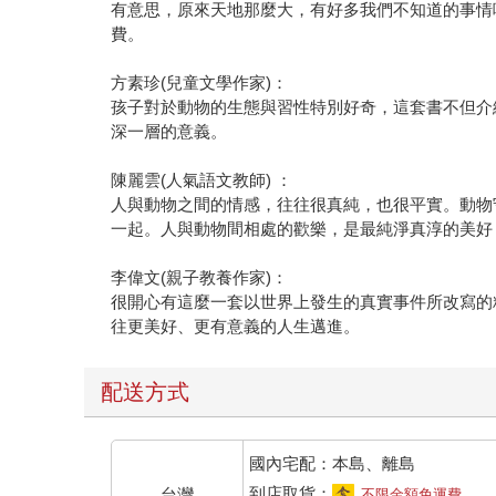
有意思，原來天地那麼大，有好多我們不知道的事情
費。
方素珍(兒童文學作家)：
孩子對於動物的生態與習性特別好奇，這套書不但介
深一層的意義。
陳麗雲(人氣語文教師) ：
人與動物之間的情感，往往很真純，也很平實。動物
一起。人與動物間相處的歡樂，是最純淨真淳的美好
李偉文(親子教養作家)：
很開心有這麼一套以世界上發生的真實事件所改寫的
往更美好、更有意義的人生邁進。
配送方式
國內宅配：本島、離島
到店取貨：
台灣
不限金額免運費