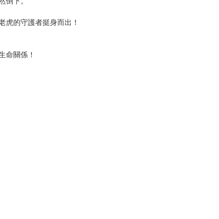
然倒下。
老虎的守護者挺身而出！
生命關係！