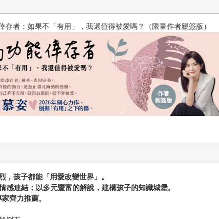
？（限量作者親簽版）
PUGO噗果聰明書包開學季預購
烈，孩子都能「用愛改變世界」。
發情感連結；以多元豐富的解說，建構孩子的知識城堡。
界專家齊力推薦。