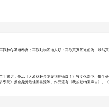
喜歡秋冬甚過春夏；喜歡動物甚過人類；喜歡真實甚過虛偽，雖然真
二手書店，作品《大象林旺是怎麼到動物園？》獲文化部中小學生優
多學院》獲金鼎獎最佳圖書獎等。作品還有《我的動物園麻吉》、《