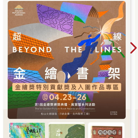
「跨域應用獎」、「年度繪本獎」，以及「金繪
大獎」。