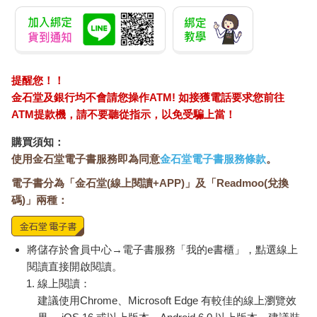
提醒您！！
金石堂及銀行均不會請您操作ATM! 如接獲電話要求您前往
ATM提款機，請不要聽從指示，以免受騙上當！
購買須知：
使用金石堂電子書服務即為同意
金石堂電子書服務條款
。
電子書分為「金石堂(線上閱讀+APP)」及「Readmoo(兌換
碼)」兩種：
將儲存於會員中心→電子書服務「我的e書櫃」，點選線上
閱讀直接開啟閱讀。
線上閱讀：
建議使用Chrome、Microsoft Edge 有較佳的線上瀏覽效