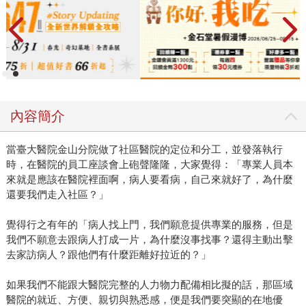
內容簡介
當臺大醫院金山分院做了社區醫院的定位和分工，並發落執行
時，在醫院的員工座談會上砲聲隆隆，大家覺得：「專業人員本
來就是應該在醫院裡面啊，病人要看病，自己來就好了，為什麼
還要我們走入社區？」
覺得行之有年的「病人找上門，我們願意提供專業的服務，但是
我們不願意去跟病人打成一片，為什麼沒事找事？還得主動出擊
去家訪病人？跟他們有什麼距離好拉近的？」
如果我們不能跟大醫院完整的人力物力配備相比擬的話，那區域
醫院的就近、方便、親切與熟悉感，便是我們要突顯的在地優