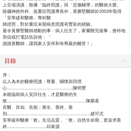
上百場演講，散播「臨終照護」與「悲傷輔導」的醫病大愛。
除腦神經外科、急重症照護專長外，黃勝堅醫師於2003年取得
「安寧緩和醫療」專科醫
師證照，對於重症末期病患照護有豐富的經驗。
最令黃勝堅醫師感動的事：病人往生了，家屬辦完後事，會特地
寫信或打電話告訴他：「
謝謝黃醫師，讓我家人安祥和有尊嚴的離世！」
目錄
序：
以人為本的醫療照護：尊重、關懷與同理
心………………………………………陳明豐
未能協助病人安詳往生，才是醫療的失
敗………………………………………………陳榮基
良醫、良知、良能；善生、善終、善
別…………………………………………………趙可式
安寧緩和醫療「救」生活品質，「救」自然生命期，更追求善
終………………………邱泰源