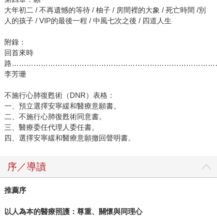
大年初二 / 不再遺憾的等待 / 柚子 / 房間裡的大象 / 死亡時間 /別
人的孩子 / VIP的最後一程 / 中風七次之後 / 四道人生
附錄：
回首來時
路…………………………………………………………………………
李芳珊
不施行心肺復甦術（DNR）表格：
一、預立選擇安寧緩和醫療意願書。
二、不施行心肺復甦術同意書。
三、醫療委任代理人委任書。
四、選擇安寧緩和醫療意願撤回聲明書。
序／導讀
推薦序
以人為本的醫療照護：尊重、關懷與同理心