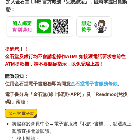
加入金石堂 LINE 官方帳號『完成綁定』，隨時掌握出貨動
態：
提醒您！！
金石堂及銀行均不會請您操作ATM! 如接獲電話要求您前往
ATM提款機，請不要聽從指示，以免受騙上當！
購買須知：
使用金石堂電子書服務即為同意
金石堂電子書服務條款
。
電子書分為「金石堂(線上閱讀+APP)」及「Readmoo(兌換
碼)」兩種：
將儲存於會員中心→電子書服務「我的e書櫃」，點選線上
閱讀直接開啟閱讀。
線上閱讀：