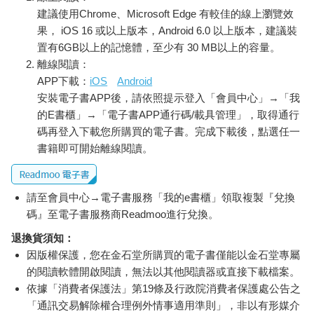
建議使用Chrome、Microsoft Edge 有較佳的線上瀏覽效
果， iOS 16 或以上版本，Android 6.0 以上版本，建議裝
置有6GB以上的記憶體，至少有 30 MB以上的容量。
離線閱讀：
APP下載：
iOS
Android
安裝電子書APP後，請依照提示登入「會員中心」→「我
的E書櫃」→「電子書APP通行碼/載具管理」，取得通行
碼再登入下載您所購買的電子書。完成下載後，點選任一
書籍即可開始離線閱讀。
請至會員中心→電子書服務「我的e書櫃」領取複製『兌換
碼』至電子書服務商Readmoo進行兌換。
退換貨須知：
因版權保護，您在金石堂所購買的電子書僅能以金石堂專屬
的閱讀軟體開啟閱讀，無法以其他閱讀器或直接下載檔案。
依據「消費者保護法」第19條及行政院消費者保護處公告之
「通訊交易解除權合理例外情事適用準則」，非以有形媒介