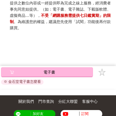
提供之數位內容或一經提供即為完成之線上服務，經消費者
事先同意始提供。（如：電子書、電子雜誌、下載版軟體、
虛擬商品…等），
不受「網購服務需提供七日鑑賞期」的限
制
。為維護您的權益，建議您先使用「試閱」功能後再付款
購買。
電子書
※ 金石堂電子書怎麼看
關於我們
門市查詢
分紅大聯盟
客服中心
加好友
訂閱