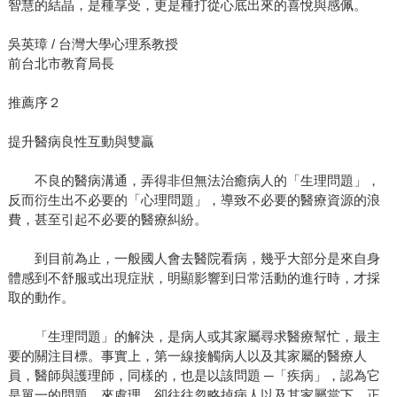
智慧的結晶，是種享受，更是種打從心底出來的喜悅與感佩。
吳英璋 / 台灣大學心理系教授
前台北市教育局長
推薦序２
提升醫病良性互動與雙贏
不良的醫病溝通，弄得非但無法治癒病人的「生理問題」，
反而衍生出不必要的「心理問題」，導致不必要的醫療資源的浪
費，甚至引起不必要的醫療糾紛。
到目前為止，一般國人會去醫院看病，幾乎大部分是來自身
體感到不舒服或出現症狀，明顯影響到日常活動的進行時，才採
取的動作。
「生理問題」的解決，是病人或其家屬尋求醫療幫忙，最主
要的關注目標。事實上，第一線接觸病人以及其家屬的醫療人
員，醫師與護理師，同樣的，也是以該問題 ─「疾病」，認為它
是單一的問題，來處理，卻往往忽略掉病人以及其家屬當下，正