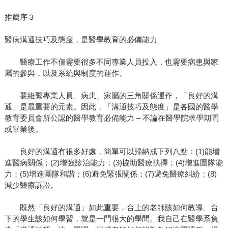
推薦序３
醫病溝通技巧及態度，是醫學教育的必備能力
醫療工作不僅需要很多不同專業人員投入，也需要病患與家
屬的參與，以及系統與制度的運作。
要維繫專業人員、病患、家屬的三角關係運作，「良好的溝
通」是最重要的元素。因此，「溝通技巧及態度」是各國的醫學
教育委員會所公認的醫學教育必備能力 – 不論在醫學院求學期間
或畢業後。
良好的溝通有很多好處，簡單可以歸納成下列八點：(1)能增
進醫病關係；(2)增強診治能力；(3)協助醫療抉擇；(4)增進團隊能
力；(5)增進團隊和諧；(6)避免緊張關係；(7)避免醫療糾紛；(8)
減少醫療訴訟。
既然「良好的溝通」如此重要，台上的老師該如何教導、台
下的學生該如何學習，就是一門很大的學問。我自己在醫學系負