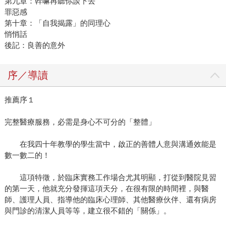
第九章：幹嘛再聽你談下去
罪惡感
第十章：「自我揭露」的同理心
悄悄話
後記：良善的意外
序／導讀
推薦序１
完整醫療服務，必需是身心不可分的「整體」
在我四十年教學的學生當中，啟正的善體人意與溝通效能是
數一數二的！
這項特徵，於臨床實務工作場合尤其明顯，打從到醫院見習
的第一天，他就充分發揮這項天分，在很有限的時間裡，與醫
師、護理人員、指導他的臨床心理師、其他醫療伙伴、還有病房
與門診的清潔人員等等，建立很不錯的「關係」。