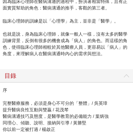
因為臨床心理師在醫病溝通的過程中，扮演著相當特殊，且有正
面實質幫助的角色：醫病溝通的推手，客觀的第三者。
臨床心理師的訓練是以「心理學」為主，並非是「醫學」。
也就是說，身為臨床心理師，就像一般人一樣，沒有太多的醫學
訓練背景，反倒有很多的機會成為「病人」的角色。而這樣的角
色，使得臨床心理師相較於其他醫療人員，更容易以「病人」的
角度，來理解病人在醫病溝通時內心的需求與想法。
目錄
序
完整醫療服務，必須是身心不可分的「整體」/ 吳英璋
提升醫病良性互動與雙贏 / 花茂棽
醫病溝通技巧及態度，是醫學教育的必備能力 / 葉炳強
同理心、傾聽、說明、接納與引導 / 黃勝堅
你以前一定被打過 / 楊啟正