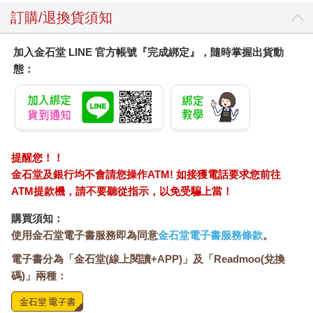
訂購/退換貨須知
加入金石堂 LINE 官方帳號『完成綁定』，隨時掌握出貨動
態：
提醒您！！
金石堂及銀行均不會請您操作ATM! 如接獲電話要求您前往
ATM提款機，請不要聽從指示，以免受騙上當！
購買須知：
使用金石堂電子書服務即為同意
金石堂電子書服務條款
。
電子書分為「金石堂(線上閱讀+APP)」及「Readmoo(兌換
碼)」兩種：