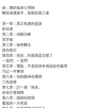
緒：關於臨床心理師
醫病溝通推手，客觀的第三者
第一章：真正焦慮的是誰
影武者
第二章：傾聽治療
寫字板
第三章：抽考醫生
誰比較行
第四章：現在，到底病是怎樣了
一直問、一直問
第五章：重點，不是疾病本身該如何處理
只記一件事情
第六章：你的眼神在哪裡
三色游移
第七章：討一個「病名」
你在打發我嗎
第八章：謝謝你陪我
尷尬的一片死寂