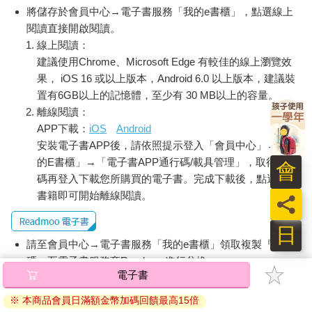
將儲存於會員中心→電子書服務「我的e書櫃」，點選線上
閱讀直接開啟閱讀。
線上閱讀：
建議使用Chrome、Microsoft Edge 有較佳的線上瀏覽效
果， iOS 16 或以上版本，Android 6.0 以上版本，建議裝
置有6GB以上的記憶體，至少有 30 MB以上的容量。
離線閱讀：
APP下載：
iOS
Android
安裝電子書APP後，請依照提示登入「會員中心」→「我
的E書櫃」→「電子書APP通行碼/載具管理」，取得通行
會
碼再登入下載您所購買的電子書。完成下載後，點選任一
書籍即可開始離線閱讀。
員
日
請至會員中心→電子書服務「我的e書櫃」領取複製『兌換
碼』至電子書服務商Readmoo進行兌換。
退換貨須知：
因版權保護，您在金石堂所購買的電子書僅能以金石堂專屬