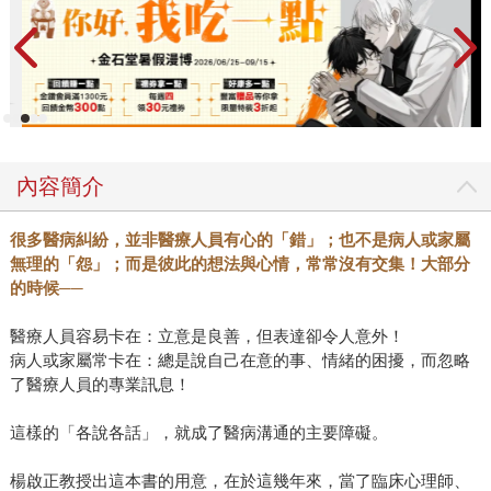
內容簡介
很多醫病糾紛，並非醫療人員有心的「錯」；也不是病人或家屬
無理的「怨」；而是彼此的想法與心情，常常沒有交集！大部分
的時候──
醫療人員容易卡在：立意是良善，但表達卻令人意外！
病人或家屬常卡在：總是說自己在意的事、情緒的困擾，而忽略
了醫療人員的專業訊息！
這樣的「各說各話」，就成了醫病溝通的主要障礙。
楊啟正教授出這本書的用意，在於這幾年來，當了臨床心理師、