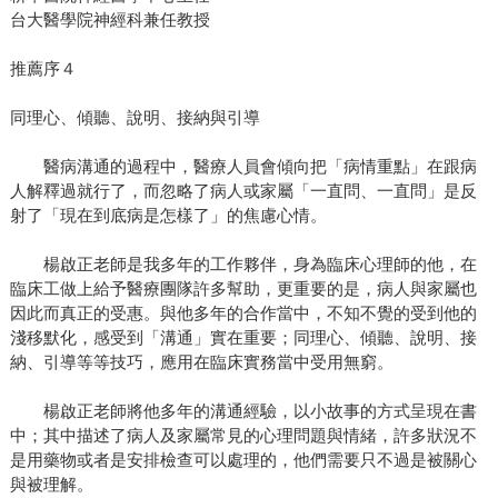
台大醫學院神經科兼任教授
推薦序４
同理心、傾聽、說明、接納與引導
醫病溝通的過程中，醫療人員會傾向把「病情重點」在跟病
人解釋過就行了，而忽略了病人或家屬「一直問、一直問」是反
射了「現在到底病是怎樣了」的焦慮心情。
楊啟正老師是我多年的工作夥伴，身為臨床心理師的他，在
臨床工做上給予醫療團隊許多幫助，更重要的是，病人與家屬也
因此而真正的受惠。與他多年的合作當中，不知不覺的受到他的
淺移默化，感受到「溝通」實在重要；同理心、傾聽、說明、接
納、引導等等技巧，應用在臨床實務當中受用無窮。
楊啟正老師將他多年的溝通經驗，以小故事的方式呈現在書
中；其中描述了病人及家屬常見的心理問題與情緒，許多狀況不
是用藥物或者是安排檢查可以處理的，他們需要只不過是被關心
與被理解。