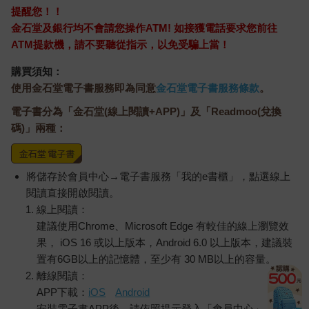
提醒您！！
金石堂及銀行均不會請您操作ATM! 如接獲電話要求您前往
ATM提款機，請不要聽從指示，以免受騙上當！
購買須知：
使用金石堂電子書服務即為同意
金石堂電子書服務條款
。
電子書分為「金石堂(線上閱讀+APP)」及「Readmoo(兌換
碼)」兩種：
將儲存於會員中心→電子書服務「我的e書櫃」，點選線上
閱讀直接開啟閱讀。
線上閱讀：
建議使用Chrome、Microsoft Edge 有較佳的線上瀏覽效
果， iOS 16 或以上版本，Android 6.0 以上版本，建議裝
置有6GB以上的記憶體，至少有 30 MB以上的容量。
離線閱讀：
APP下載：
iOS
Android
安裝電子書APP後，請依照提示登入「會員中心」→「我