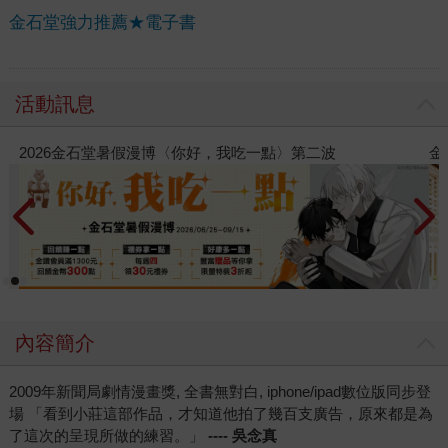
金石堂強力推薦★電子書
活動訊息
一點〉第二波
金石堂2026海外優惠：電子書
內容簡介
2009年新聞局劇情漫畫獎, 全書無對白, iphone/ipad數位版同步登
場 「看到小莊這部作品，才知道他拍了幾百支廣告，原來都是為
了這次的呈現所做的練習。」
---- 吳念真