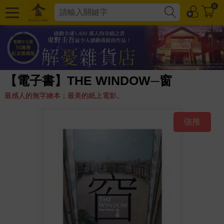
0
【電子書】THE WINDOW─窗
最感人的無字繪本；最美的紙上電影。
強推