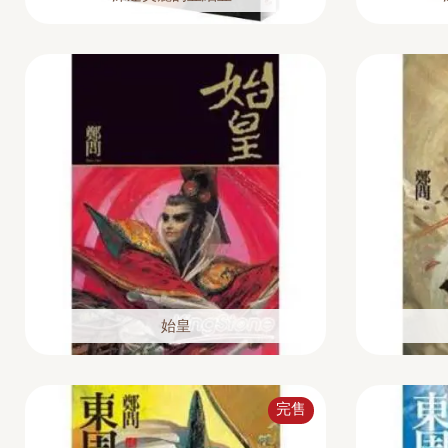
始皇
完售