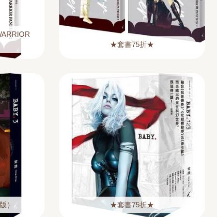
ARRIOR
★套書75折★
新版）
★套書75折★