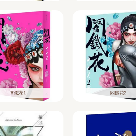
閻鐵花1
閻鐵花2