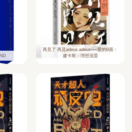
再見了 再見adeus adeus──愛的B面：
ND
盧卡斯╳理想混蛋