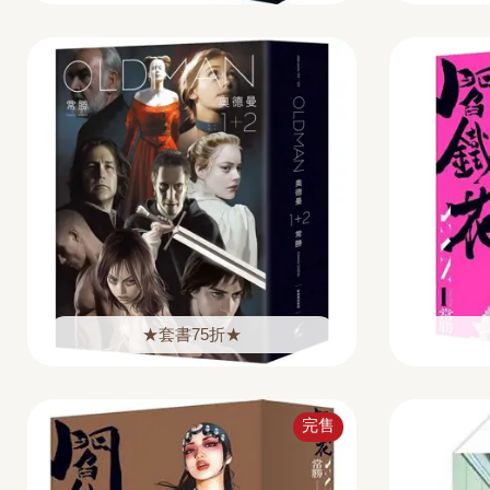
★套書75折★
完售