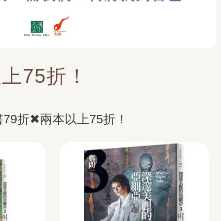
上75折！
書79折✖兩本以上75折！