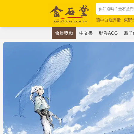
國中自修評量
東野
唯紅花綻放
奧德賽
會員獎勵
中文書
動漫ACG
親子