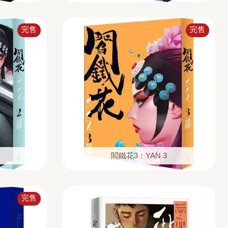
完售
完售
閻鐵花3：YAN 3
完售