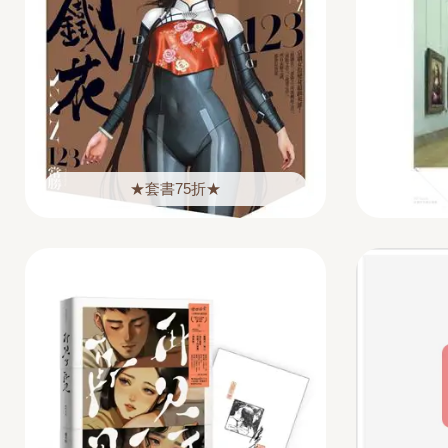
★套書75折★