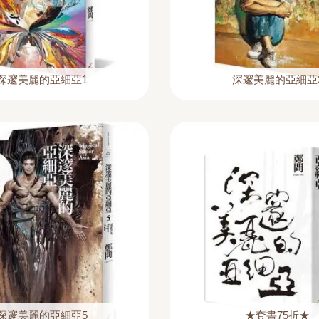
深邃美麗的亞細亞1
深邃美麗的亞細亞
深邃美麗的亞細亞5
★套書75折★