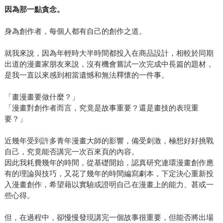
因為那一點貪念。
身為創作者，每個人都有自己的創作之道。
就我來說，因為年輕時大半時間都投入在商品設計，相較於同期
出道的漫畫家朋友來說，沒有機會嘗試一次完成中長篇的題材，
是我一直以來感到相當遺憾和無法釋懷的一件事。
「畫漫畫要做什麼？」
「漫畫對創作者而言，究竟是故事重要？還是畫技的表現重
要？」
近幾年受到許多青年漫畫大師的影響，備受刺激，極想好好挑戰
自己，究竟能否講完一次百來頁的內容。
因此我耗費幾年的時間，從基礎開始，認真研究連環漫畫創作應
有的理論與技巧，又花了幾年的時間編寫劇本，下定決心重新投
入漫畫創作，希望藉以實驗或證明自己在漫畫上的能力、甚或一
些心得。
但，在過程中，卻慢慢發現講完一個故事很重要，但能否將出場