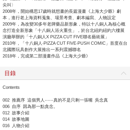
尖叫〉
2008年，開始構思17歲時就想畫的長篇漫畫《上海大少爺》劇
本，進行老上海資料蒐集、場景考查、劇本編寫、人物設定
2009年，為改變30多年老牌藥品新形象，特以十八銅人為核心概
念打造全新形象「十八銅人浴火重生」，於台北紐約紐約六樓展
演廳舉辦的「十八銅人X PIZZA CUT FIVE聯名藝術展」
2010年，「十八銅人‧PIZZA CUT FIVE‧PUSH COMIC」首度在台
北國際玩具創作大展推出一系列震撼聯名
2018年，完成第二部漫畫作品《上海大少爺》
目錄
Contents
002 推薦序 這個男人⋯⋯真的不是只剩一張嘴 吳念真
006 自序 因為那一點貪念。
012 故事介紹
014 故事地圖
016 人物介紹