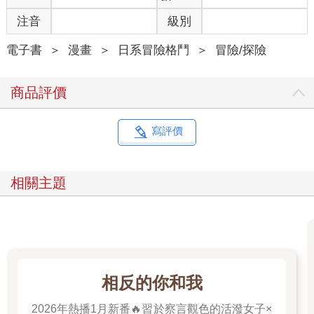
注音
級別
電子書
＞
漫畫
＞
日系冒險格鬥
＞
冒險/探險
商品評價
寫評價
相關主題
相反的你和我
2026年熱播1月新番🔥習於察言觀色的活潑女子×