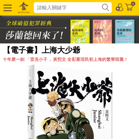
0
【電子書】上海大少爺
十年磨一劍 「雷克小子 」黃熙文 全彩重現民初上海的繁華喧騰！