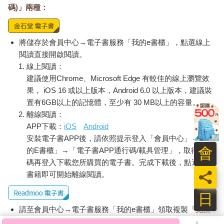
碼)」兩種：
將儲存於會員中心→電子書服務「我的e書櫃」，點選線上
閱讀直接開啟閱讀。
線上閱讀：
建議使用Chrome、Microsoft Edge 有較佳的線上瀏覽效
果， iOS 16 或以上版本，Android 6.0 以上版本，建議裝
置有6GB以上的記憶體，至少有 30 MB以上的容量。
離線閱讀：
APP下載：
iOS
Android
安裝電子書APP後，請依照提示登入「會員中心」→「我
會
的E書櫃」→「電子書APP通行碼/載具管理」，取得通行
碼再登入下載您所購買的電子書。完成下載後，點選任一
員
書籍即可開始離線閱讀。
日
請至會員中心→電子書服務「我的e書櫃」領取複製『兌換
碼』至電子書服務商Readmoo進行兌換。