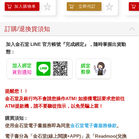
膝熱
加入購物車
立即代訂
訂購/退換貨須知
加入金石堂 LINE 官方帳號『完成綁定』，隨時掌握出貨動
態：
提醒您！！
金石堂及銀行均不會請您操作ATM! 如接獲電話要求您前往
ATM提款機，請不要聽從指示，以免受騙上當！
購買須知：
使用金石堂電子書服務即為同意
金石堂電子書服務條款
。
電子書分為「金石堂(線上閱讀+APP)」及「Readmoo(兌換