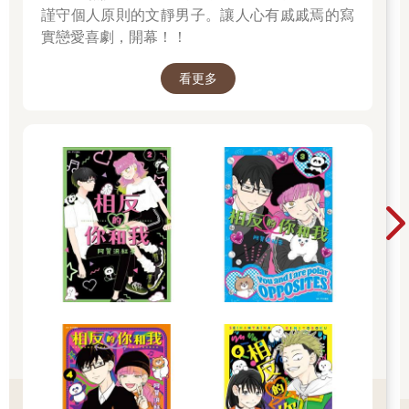
謹守個人原則的文靜男子。讓人心有戚戚焉的寫
實戀愛喜劇，開幕！！
看更多