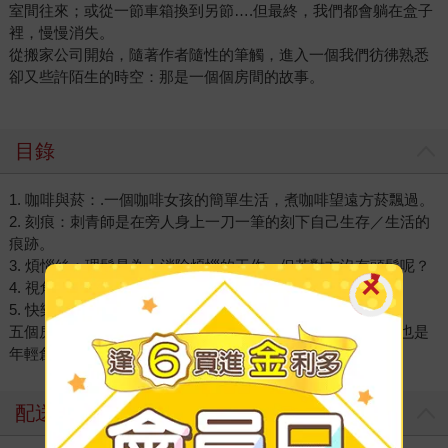
室間往來；或從一節車箱換到另節….但最終，我們都會躺在盒子
裡，慢慢消失。
從搬家公司開始，隨著作者隨性的筆觸，進入一個我們彷彿熟悉
卻又些許陌生的時空：那是一個個房間的故事。
目錄
1. 咖啡與菸：.一個咖啡女孩的簡單生活，煮咖啡望遠方菸飄過。
2. 刻痕：刺青師是在旁人身上一刀一筆的刻下自己生存／生活的
痕跡。
3. 煩惱絲：理髮是為人消除煩惱的工作，但若對方沒有頭髮呢？
4. 視角：當一個攝影師喪失其左眼，那還能做什麼……
5. 快樂的魚：是帶給人快樂的魚，或是自己樂的開心？
五個房間，一個帶出一個，是作者對北方公寓生活的觀察；也是
年輕創作者，對人生的追問。
配送方式