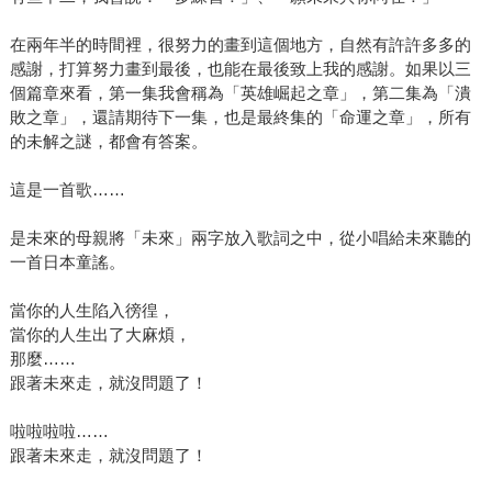
在兩年半的時間裡，很努力的畫到這個地方，自然有許許多多的
感謝，打算努力畫到最後，也能在最後致上我的感謝。如果以三
個篇章來看，第一集我會稱為「英雄崛起之章」，第二集為「潰
敗之章」，還請期待下一集，也是最終集的「命運之章」，所有
的未解之謎，都會有答案。
這是一首歌……
是未來的母親將「未來」兩字放入歌詞之中，從小唱給未來聽的
一首日本童謠。
當你的人生陷入徬徨，
當你的人生出了大麻煩，
那麼……
跟著未來走，就沒問題了！
啦啦啦啦……
跟著未來走，就沒問題了！