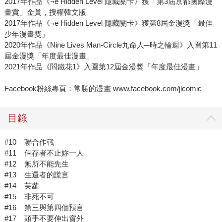
2017年作品《¬e Hidden Level 隱藏關卡》獲「第3屆京都國際漫
畫賞」金賞，授權韓文版
2017年作品《¬e Hidden Level 隱藏關卡》獲第8屆金漫獎「最佳
少年漫畫獎」
2020年作品《Nine Lives Man-Circle九命人─時之輪迴》入圍第11
屆金漫獎「年度最佳漫畫」
2021年作品《閻鐵花1》入圍第12屆金漫獎「年度最佳漫畫」
Facebook粉絲專頁：常勝的漫畫 www.facebook.com/jlcomic
目錄
#10 聯合作戰
#11 倖存者不止妳一人
#12 無所不能先生
#13 生還者的謊言
#14 芙蘿
#15 非死不可
#16 第三與第四個預言
#17 頭手不要伸出窗外