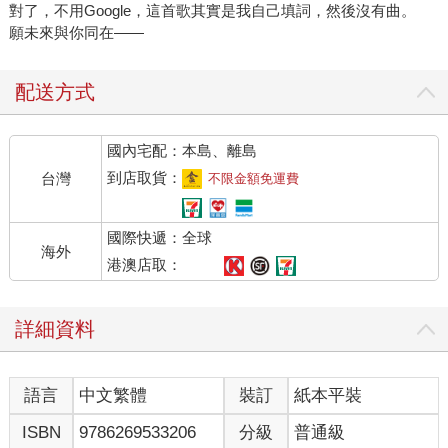
對了，不用Google，這首歌其實是我自己填詞，然後沒有曲。
願未來與你同在――
配送方式
國內宅配：本島、離島
到店取貨：
台灣
不限金額免運費
國際快遞：全球
海外
港澳店取：
詳細資料
語言
中文繁體
裝訂
紙本平裝
ISBN
9786269533206
分級
普通級