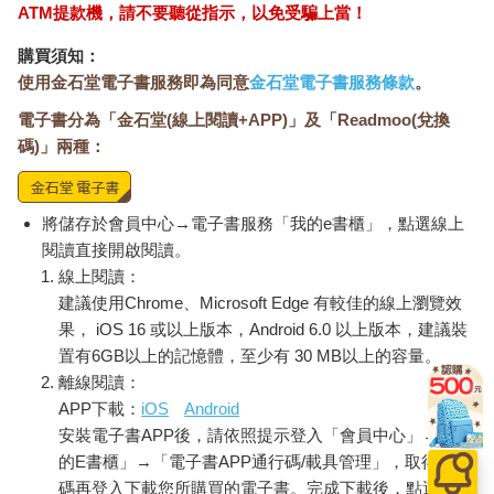
ATM提款機，請不要聽從指示，以免受騙上當！
購買須知：
使用金石堂電子書服務即為同意
金石堂電子書服務條款
。
電子書分為「金石堂(線上閱讀+APP)」及「Readmoo(兌換
碼)」兩種：
將儲存於會員中心→電子書服務「我的e書櫃」，點選線上
閱讀直接開啟閱讀。
線上閱讀：
建議使用Chrome、Microsoft Edge 有較佳的線上瀏覽效
果， iOS 16 或以上版本，Android 6.0 以上版本，建議裝
置有6GB以上的記憶體，至少有 30 MB以上的容量。
離線閱讀：
APP下載：
iOS
Android
安裝電子書APP後，請依照提示登入「會員中心」→「我
的E書櫃」→「電子書APP通行碼/載具管理」，取得通行
碼再登入下載您所購買的電子書。完成下載後，點選任一