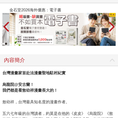
金石堂2026海外優惠：電子書
內容簡介
台灣漫畫家首赴法漫畫聖地駐村紀實
烏龍院
@
安古蘭！
我們都是看敖幼祥漫畫長大的！
敖幼祥，台灣最具知名度的漫畫作者。
五六七年級的台灣讀者，約莫是在他的《皮皮》《烏龍院》《敖