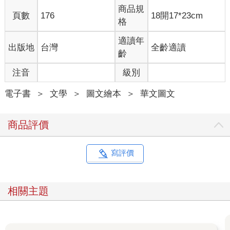
商品規
頁數
176
18開17*23cm
格
適讀年
出版地
台灣
全齡適讀
齡
注音
級別
電子書
＞
文學
＞
圖文繪本
＞
華文圖文
商品評價
寫評價
相關主題