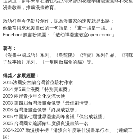
進新血，多年來常在居住地台灣東部的花蓮舉辦漫畫營隊和兒童
漫畫教室，推廣漫畫教育。
敖幼祥至今仍勤於創作，認為漫畫家的速度就是出路；
他最常用來勉勵自己的一句話是：「畫一張是一張。」
Facebook臉書粉絲團：「敖幼祥漫畫教室open comic」
著有：
《漫畫中國成語》系列、《烏龍院》《活寶》系列作品、《阿咪
子故事繪》系列、《一隻叫做扁食的貓》等。
得獎／參展經歷：
2015法國安古蘭台灣首位駐村作家
2014 第5屆金漫獎「特別貢獻獎」
2009 兩岸青少年文化交流大使
2008 第四屆台灣漫畫金像獎「最佳劇情獎」
2006 台灣漫畫金像獎「終身成就獎」
2005 中國第七屆世界漫畫高峰會議「傑出成就獎」
2005 台灣國立編譯館年度優良漫畫第一名
2004-2007 動漫榜中榜「港澳台年度最佳漫畫單行本」（連續三
屆）