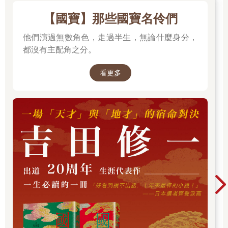
【國寶】那些國寶名伶們
他們演過無數角色，走過半生，無論什麼身分，
都沒有主配角之分。
看更多