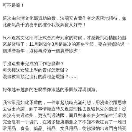
可不是嘛！
這次由台灣文化部資助旅費，法國安古蘭作者之家落地招待，如
此豪氣萬千的喜事的確令我既興奮又好奇！
只不過當文化部將正式合約寄到家的時候，才感覺到心情開始越
來越緊張了！11月到隔年3月是最冷的寒冬季節，要在異鄉跨過一
個洋曆新年，還得再跨過一個農曆除夕！
手邊這些未完成的工作怎麼辦？
每天接送女兒上學的責任怎麼辦？
漫畫教室預定進行的課程怎麼辦？……
好像越來越多的怎麼辦像滾熟的湯圓般浮現腦海。
我常常是如此矛盾的，一件事起頭時充滿幻想，用漫畫跳躍思維
去做出承諾，到了事情臨近時又過度理性去反駁原先的浪漫！從
來沒有去過歐州，更沒到過法國，而且對未來在安古蘭生活環境
完全沒有一手資訊，在諸多疑慮揣測之下不知不覺狂買了一堆日
常用品、食品、藥品、補品、文具用品，彷彿深怕出遠門會餓死