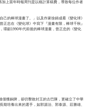
再加上當年時報周刊是以格計算稿費，導致每位作者
自己的棒球漫畫了。」以及作家徐錦成看《變化球》
曾正忠在《變化球》中寫下『漫畫有限，棒球千秋』
環顧1990年代前後的棒球漫畫，曾正忠的《變化
華隊雖僅獲銅牌，卻仍擊敗封王的古巴隊，更確立了中華
長期培養出來的選手，如郭源治、郭泰源、莊勝雄、