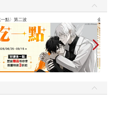
攻殼機動隊 (19