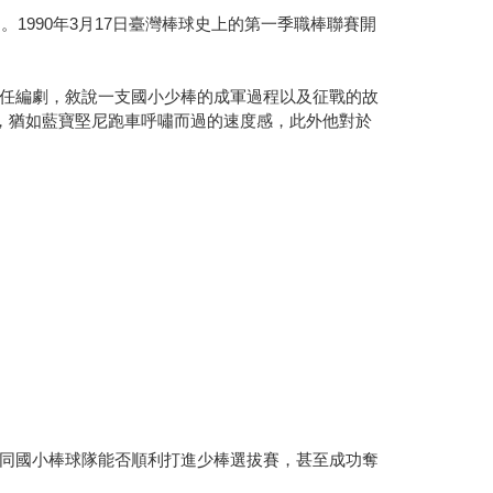
1990年3月17日臺灣棒球史上的第一季職棒聯賽開
任編劇，敘說一支國小少棒的成軍過程以及征戰的故
，猶如藍寶堅尼跑車呼嘯而過的速度感，此外他對於
同國小棒球隊能否順利打進少棒選拔賽，甚至成功奪