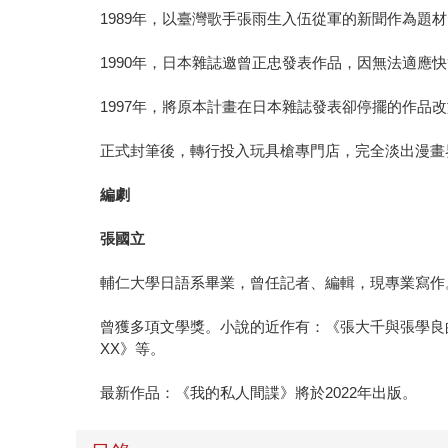
1989年，以臺灣歌手張雨生入伍從軍的新聞作為
1990年，日本雜誌邀曾正忠發表作品，因無法適
1997年，將原本計畫在日本雜誌發表卻停擺的作品改
正式封筆後，轉行投入玩具槍專門店，完全淡出漫畫
編劇
張國立
輔仁大學日語系畢業，曾任記者、編輯，現專業寫作
曾獲多項文學獎。小說的近作有：《張大千與張學良
XX》等。
最新作品：《我的私人間諜》將於2022年出版。