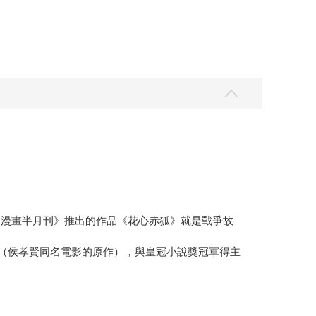
樂漫畫半月刊》推出的作品《花心赤狐》就是戰爭故
》（侯孝賢同名電影的原作），與皇冠小說獎冠軍得主