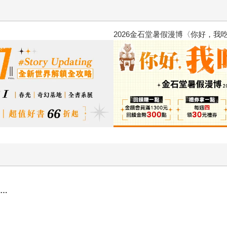
台灣角川2026漫畫博覽會
……