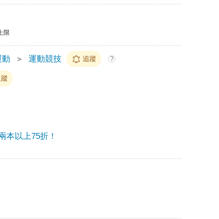
上限
運動
＞
運動競技
追蹤
?
追蹤
兩本以上75折！