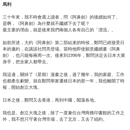
馬利
三十年來，我不時會遇上讀者，問《阿鼻劍》的後續如何了。
是啊，《阿鼻劍》為什麼就不繼續下去了呢？
最主要的理由，就是後來我們兩個人各有自己的「漂流」。
如前所述，大約《阿鼻劍》第二部結束的時候，鄭問已經接受日
本的邀約，在講談社閃亮登場。當時他即使願意繼續畫《阿鼻
劍》，也只能每兩周一次。後來到1996年，鄭問決定去日本大展
身手，把全家人都帶去。
我這邊，關掉了《星期》漫畫之後，過了幾年，我的家庭、工作
也都產生劇變。就在鄭問舉家遷移日本的那一年，我也離開了時
報，開始創立大塊。
日本之後，鄭問又去香港，再到中國，闖蕩各地。
我也是。創立大塊之後，除了一度兼任台灣商務印書館的工作之
外，我不想只守著台灣市場，去了北京，又去了紐約。