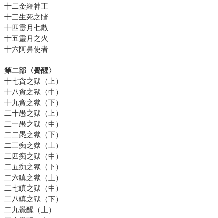
十二金羅神王
十三生死之賭
十四靈月七散
十五靈月之火
十六阿鼻使者
第二部〈覺醒〉
十七貪之獄（上）
十八貪之獄（中）
十九貪之獄（下）
二十愚之獄（上）
二一愚之獄（中）
二二愚之獄（下）
二三痴之獄（上）
二四痴之獄（中）
二五痴之獄（下）
二六瞋之獄（上）
二七瞋之獄（中）
二八瞋之獄（下）
二九覺醒（上）