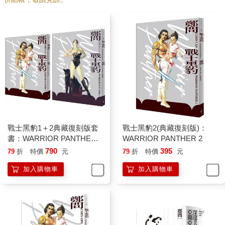
戰士黑豹1＋2典藏復刻版套
戰士黑豹2(典藏復刻版)：
書：WARRIOR PANTHER 1
WARRIOR PANTHER 2
＋2
790
395
79
折
特價
元
79
折
特價
元
加入購物車
加入購物車