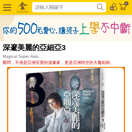
0
深邃美麗的亞細亞3
Magical Super Asia
鄭問，不僅是亞洲至寶的漫畫家，更是亞洲時空的大魔術師。