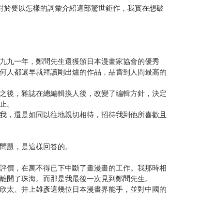
對於要以怎樣的詞彙介紹這部驚世鉅作，我實在想破
九九一年，鄭問先生還獲頒日本漫畫家協會的優秀
何人都還早就拜讀剛出爐的作品，品嘗到人間最高的
之後，雜誌在總編輯換人後，改變了編輯方針，決定
止。
我，還是如同以往地親切相待，招待我到他所喜歡且
問題，是這樣回答的。
評價，在萬不得已下中斷了畫漫畫的工作。我那時相
離開了珠海。而那是我最後一次見到鄭問先生。
欣太、井上雄彥這幾位日本漫畫界能手，並對中國的