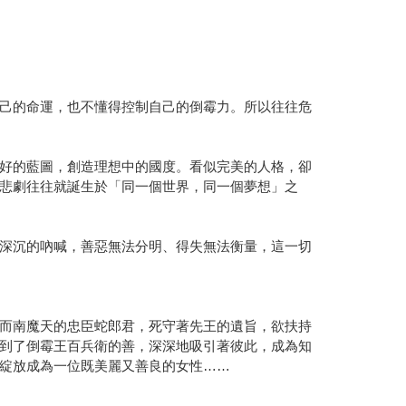
己的命運，也不懂得控制自己的倒霉力。所以往往危
好的藍圖，創造理想中的國度。看似完美的人格，卻
悲劇往往就誕生於「同一個世界，同一個夢想」之
深沉的吶喊，善惡無法分明、得失無法衡量，這一切
而南魔天的忠臣蛇郎君，死守著先王的遺旨，欲扶持
到了倒霉王百兵衛的善，深深地吸引著彼此，成為知
綻放成為一位既美麗又善良的女性……