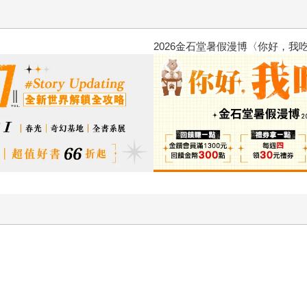
惠：電子書
台