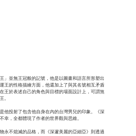
王」並無王冠般的記號，他是以圖畫和語言所形塑出
運王的性格描繪方面，他還加上了與其名號相互矛盾
在王於表述自己的角色與目標的場面設計上，可謂煞
王。
是他投射了包含他自身在內的台灣男兒的印象。《深
不幸，全都體現了作者的世界觀與思維。
物永不熄滅的品格，而《深邃美麗的亞細亞》則透過