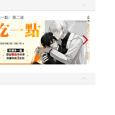
灣角川2026漫畫博覽會