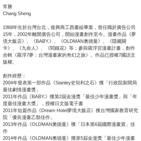
常勝
Chang Sheng
1968年生於台灣台北，復興商工西畫組畢業，曾任職於廣告公司
15年，2002年離開廣告公司，開始漫畫創作至今。漫畫作品《夢
境大飯店》、《BABY.》、《OLDMAN奧德曼》、《隱藏關
卡》、《九命人》、《閻鐵花》等；參與羅浮宮漫畫計畫，創作
合輯《羅浮7夢：台灣漫畫家的奇幻之旅》。作品已授權7國語文
版權。
創作經歷：
2004年發表第一部作品《Stanley史坦利之石》獲「行政院新聞局
最佳劇情漫畫獎」
2011年作品《BABY.》獲第2屆金漫獎「最佳少年漫畫獎」與「年
度最佳漫畫大獎」，授權日文版電子書
2011年短篇作品《Dream Hotel夢境大飯店》獲台灣國家教育研究
院「優良漫畫乙類佳作」
2013年作品《OLDMAN奧德曼》獲「日本第6屆國際漫畫賞」佳
作
2014年作品《OLDMAN奧德曼》獲第5屆金漫獎「最佳少年漫畫