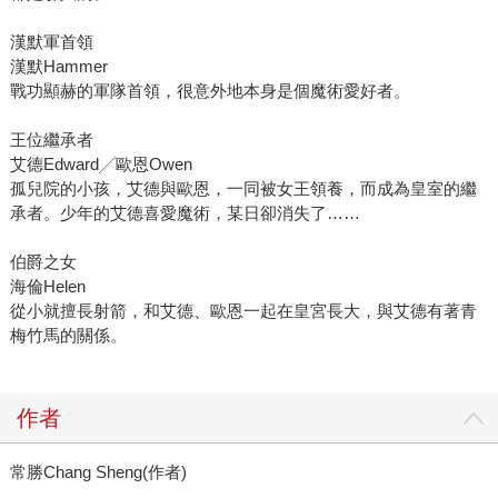
漢默軍首領
漢默Hammer
戰功顯赫的軍隊首領，很意外地本身是個魔術愛好者。
王位繼承者
艾德Edward╱歐恩Owen
孤兒院的小孩，艾德與歐恩，一同被女王領養，而成為皇室的繼
承者。少年的艾德喜愛魔術，某日卻消失了……
伯爵之女
海倫Helen
從小就擅長射箭，和艾德、歐恩一起在皇宮長大，與艾德有著青
梅竹馬的關係。
作者
常勝Chang Sheng(作者)