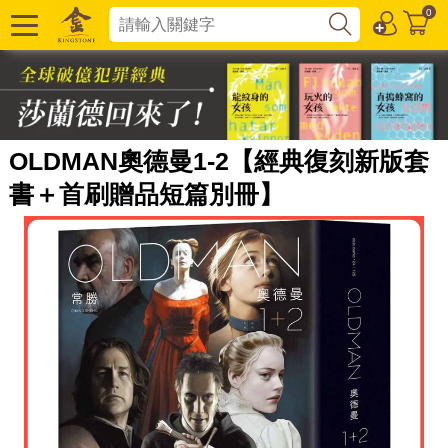
0
OLDMAN奧德曼1-2【經典復刻新版套
書＋首刷贈品短篇別冊】