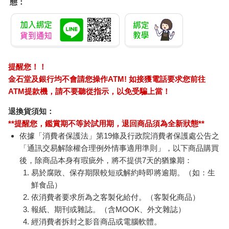
態：
提醒您！！
金石堂及銀行均不會請您操作ATM! 如接獲電話要求您前往
ATM提款機，請不要聽從指示，以免受騙上當！
退換貨須知：
**提醒您，鑑賞期不等於試用期，退回商品須為全新狀態**
依據「消費者保護法」第19條及行政院消費者保護處公告之
「通訊交易解除權合理例外情事適用準則」，以下商品購買
後，除商品本身有瑕疵外，將不提供7天的猶豫期：
易於腐敗、保存期限較短或解約時即將逾期。（如：生
鮮食品）
依消費者要求所為之客製化給付。（客製化商品）
報紙、期刊或雜誌。（含MOOK、外文雜誌）
經消費者拆封之影音商品或電腦軟體。