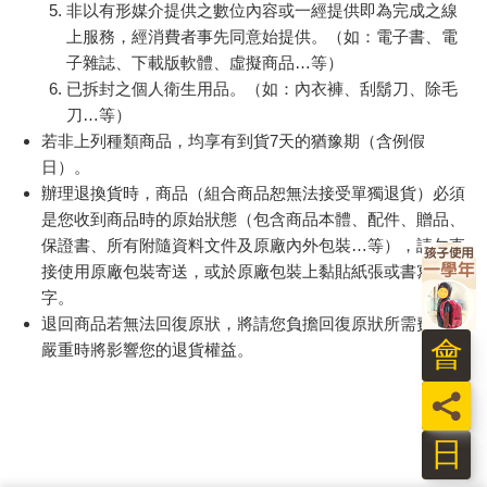
非以有形媒介提供之數位內容或一經提供即為完成之線
上服務，經消費者事先同意始提供。（如：電子書、電
子雜誌、下載版軟體、虛擬商品…等）
已拆封之個人衛生用品。（如：內衣褲、刮鬍刀、除毛
刀…等）
若非上列種類商品，均享有到貨7天的猶豫期（含例假
日）。
辦理退換貨時，商品（組合商品恕無法接受單獨退貨）必須
是您收到商品時的原始狀態（包含商品本體、配件、贈品、
保證書、所有附隨資料文件及原廠內外包裝…等），請勿直
接使用原廠包裝寄送，或於原廠包裝上黏貼紙張或書寫文
字。
退回商品若無法回復原狀，將請您負擔回復原狀所需費用，
會
嚴重時將影響您的退貨權益。
員
日