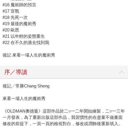
#16 魔術師的預言
#17 宣戰
#18 先死一次
#19 最後的魔術秀
#20 歐恩
#21 以年輕的姿態重生
#22 在不久的過去找到我
後記 來看一場人生的魔術秀
序／導讀
後記╱常勝Chang Sheng
來看一場人生的魔術秀
《OLDMAN奧德曼》這部作品於二○一二年開始繪製，二○一三年
一月發表，為了重新出版這部作品，我習慣性的在盡量不做畫面
修改的前提下，一頁一頁的檢視對白，修改或潤飾後重新填入。