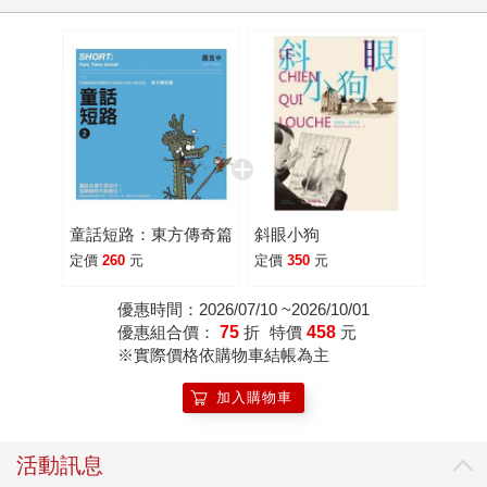
童話短路：東方傳奇篇
斜眼小狗
定價
260
元
定價
350
元
優惠時間：2026/07/10 ~2026/10/01
優惠組合價：
75
折
特價
458
元
※實際價格依購物車結帳為主
加入購物車
活動訊息