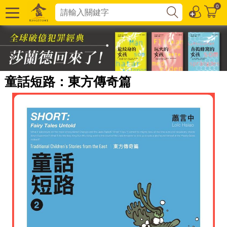
0
童話短路：東方傳奇篇