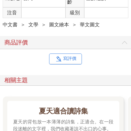
齡
注音
級別
中文書
＞
文學
＞
圖文繪本
＞
華文圖文
商品評價
寫評價
相關主題
夏天適合讀詩集
夏天的背包放一本薄薄的詩集，正適合。在一段
段迷離的文字裡，我們收藏著說不出口的心事。