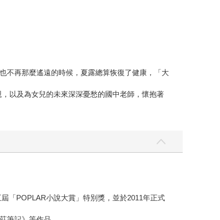
也不再那麼遙遠的時候，夏露總算恢復了健康，「大
親，以及為女兒的未來深深憂愁的國中老師，懷抱著
「POPLAR小說大賞」特別獎，並於2011年正式
莊筆記》等作品。