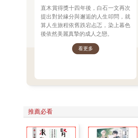
直木賞得獎十四年後，白石一文再次
提出對於緣分與邂逅的人生叩問，就
算人生旅程依舊跌宕忐忑，染上暮色
後依然美麗真摯的成人之戀。
看更多
推薦必看