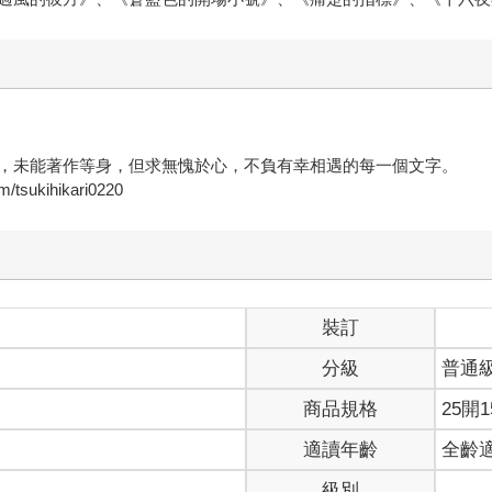
，未能著作等身，但求無愧於心，不負有幸相遇的每一個文字。
kihikari0220
裝訂
分級
普通
商品規格
25開1
適讀年齡
全齡
級別