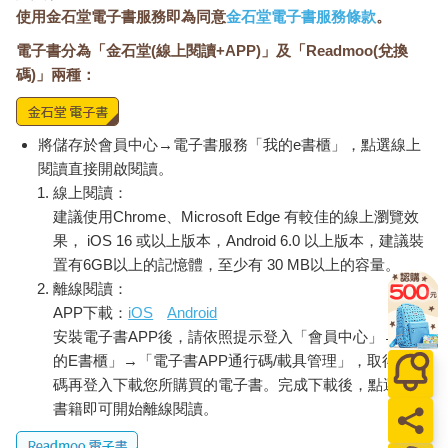
使用金石堂電子書服務即為同意
金石堂電子書服務條款
。
電子書分為「金石堂(線上閱讀+APP)」及「Readmoo(兌換
碼)」兩種：
將儲存於會員中心→電子書服務「我的e書櫃」，點選線上
閱讀直接開啟閱讀。
線上閱讀：
建議使用Chrome、Microsoft Edge 有較佳的線上瀏覽效
果， iOS 16 或以上版本，Android 6.0 以上版本，建議裝
置有6GB以上的記憶體，至少有 30 MB以上的容量。
離線閱讀：
APP下載：
iOS
Android
安裝電子書APP後，請依照提示登入「會員中心」→「我
的E書櫃」→「電子書APP通行碼/載具管理」，取得通行
碼再登入下載您所購買的電子書。完成下載後，點選任一
書籍即可開始離線閱讀。