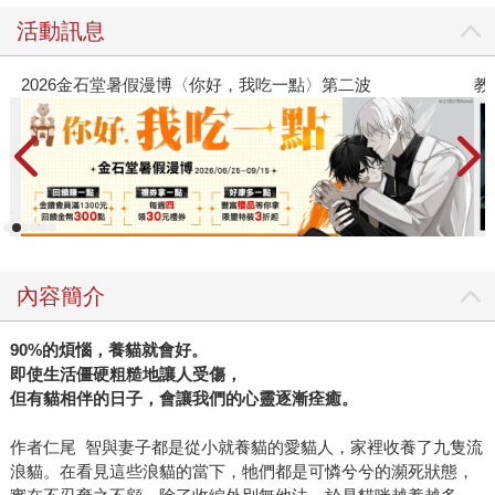
活動訊息
教場電影版
內容簡介
90%
的煩惱，養貓就會好。
即使生活僵硬粗糙地讓人受傷，
但有貓相伴的日子，會讓我們的心靈逐漸痊癒。
作者仁尾 智與妻子都是從小就養貓的愛貓人，家裡收養了九隻流
浪貓。在看見這些浪貓的當下，牠們都是可憐兮兮的瀕死狀態，