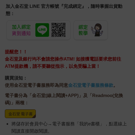
加入金石堂 LINE 官方帳號『完成綁定』，隨時掌握出貨動
態：
提醒您！！
金石堂及銀行均不會請您操作ATM! 如接獲電話要求您前往
ATM提款機，請不要聽從指示，以免受騙上當！
購買須知：
使用金石堂電子書服務即為同意
金石堂電子書服務條款
。
電子書分為「金石堂(線上閱讀+APP)」及「Readmoo(兌換
碼)」兩種：
將儲存於會員中心→電子書服務「我的e書櫃」，點選線上
閱讀直接開啟閱讀。