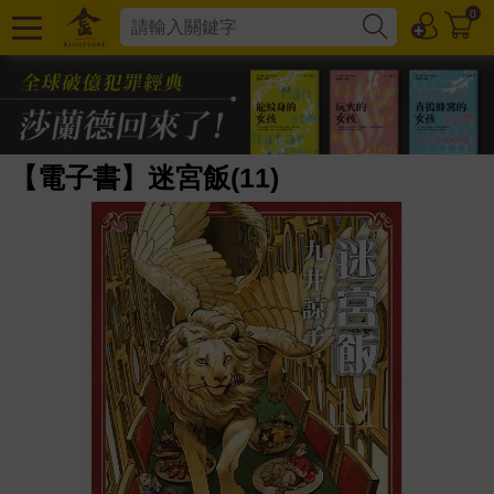
0
【電子書】迷宮飯(11)