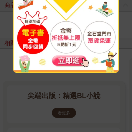
商品評價
寫評價
相關主題
尖端出版：精選BL小說
看更多