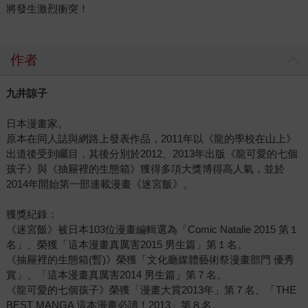
將發生激烈衝突！
作者
九井諒子
日本漫畫家。
原本在同人誌與網路上發表作品，2011年以《龍的學校在山上》
出道後受到矚目，其後分別於2012、2013年出版《龍可愛的七個
孩子》與《抽屜裡的生態箱》獲得多項大獎博得高人氣，並於
2014年開始第一部連載漫畫《迷宮飯》。
獲獎紀錄：
《迷宮飯》被日本103位漫畫編輯選為「Comic Natalie 2015 第１
名」、榮獲「這本漫畫真厲害2015 男生篇」第１名。
《抽屜裡的生態箱(暫)》榮獲「文化廳媒體藝術祭漫畫部門 優秀
賞」、「這本漫畫真厲害2014 男生篇」第７名。
《龍可愛的七個孩子》榮獲「漫畫大賞2013年」第７名、「THE
BEST MANGA 這本漫畫必讀！2013」第８名。