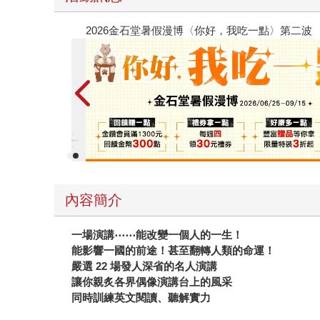
春光ｘ奇幻基地｜全書系展
內容簡介
一場演講⋯⋯能改變一個人的一生！
能影響一國的前途！甚至翻轉人類的命運！
嚴選 22 場發人深省的名人演講
讓你親炙各界偶像演講台上的風采
同時訓練英文閱讀、聽解實力