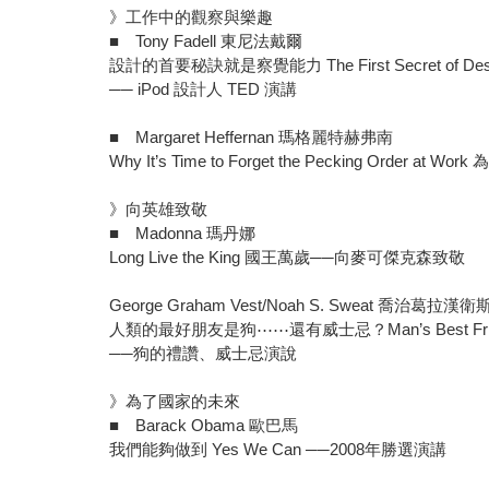
》工作中的觀察與樂趣
■ Tony Fadell 東尼法戴爾
設計的首要秘訣就是察覺能力 The First Secret of Design
── iPod 設計人 TED 演講
■ Margaret Heffernan 瑪格麗特赫弗南
Why It’s Time to Forget the Pecking Order
》向英雄致敬
■ Madonna 瑪丹娜
Long Live the King 國王萬歲──向麥可傑克森致敬
George Graham Vest/Noah S. Sweat 喬治
人類的最好朋友是狗⋯⋯還有威士忌？Man’s Best Friend
──狗的禮讚、威士忌演說
》為了國家的未來
■ Barack Obama 歐巴馬
我們能夠做到 Yes We Can ──2008年勝選演講