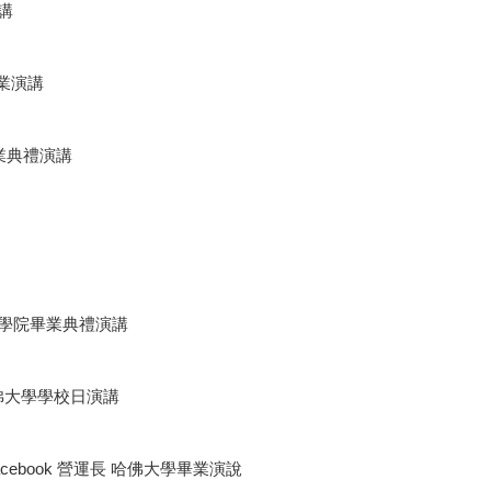
演講
畢業演講
學畢業典禮演講
衛斯理學院畢業典禮演講
t──哈佛大學學校日演講
─Facebook 營運長 哈佛大學畢業演說