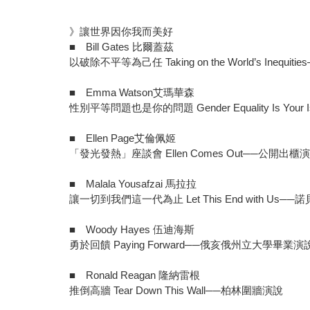
》讓世界因你我而美好
■ Bill Gates 比爾蓋茲
以破除不平等為己任 Taking on the World’s Inequ
■ Emma Watson艾瑪華森
性別平等問題也是你的問題 Gender Equality Is Your
■ Ellen Page艾倫佩姬
「發光發熱」座談會 Ellen Comes Out──公開出櫃
■ Malala Yousafzai 馬拉拉
讓一切到我們這一代為止 Let This End with Us
■ Woody Hayes 伍迪海斯
勇於回饋 Paying Forward──俄亥俄州立大學畢業演
■ Ronald Reagan 隆納雷根
推倒高牆 Tear Down This Wall──柏林圍牆演說