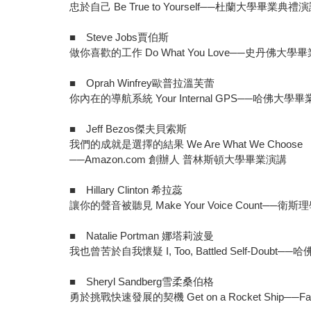
忠於自己 Be True to Yourself──杜蘭大學畢業典禮
■ Steve Jobs賈伯斯
做你喜歡的工作 Do What You Love──史丹佛大學
■ Oprah Winfrey歐普拉溫芙蕾
你內在的導航系統 Your Internal GPS──哈佛大
■ Jeff Bezos傑夫貝索斯
我們的成就是選擇的結果 We Are What We Choose
──Amazon.com 創辦人 普林斯頓大學畢業演講
■ Hillary Clinton 希拉蕊
讓你的聲音被聽見 Make Your Voice Count──
■ Natalie Portman 娜塔莉波曼
我也曾苦於自我懷疑 I, Too, Battled Self-Doub
■ Sheryl Sandberg雪柔桑伯格
勇於挑戰快速發展的契機 Get on a Rocket Ship─