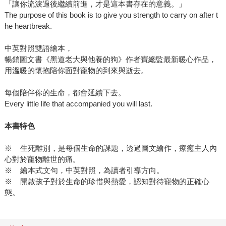
「讓你流淚過後繼續前進，才是這本書存在的意義。」
The purpose of this book is to give you strength to carry on after t
he heartbreak.
中英對照雙語繪本，
暢銷圖文書《黑道老大與他養的狗》作者寶總監最新暖心作品，
用溫暖的懷抱陪你面對寵物的到來與逝去。
每個陪伴你的生命，都會延續下去。
Every little life that accompanied you will last.
本書特色
※ 生死離別，是每個生命的課題，透過圖文繪作，療癒主人內
心對於寵物離世的痛。
※ 繪本式文句，中英對照，為讀者引導方向。
※ 開啟孩子對於生命的珍惜與熱愛，認知對待寵物的正確心
態。