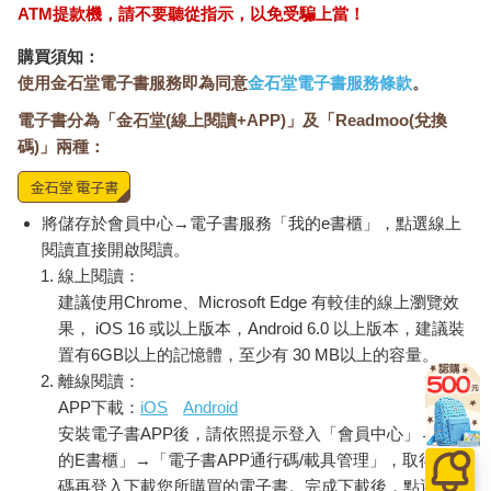
ATM提款機，請不要聽從指示，以免受騙上當！
購買須知：
使用金石堂電子書服務即為同意
金石堂電子書服務條款
。
電子書分為「金石堂(線上閱讀+APP)」及「Readmoo(兌換
碼)」兩種：
將儲存於會員中心→電子書服務「我的e書櫃」，點選線上
閱讀直接開啟閱讀。
線上閱讀：
建議使用Chrome、Microsoft Edge 有較佳的線上瀏覽效
果， iOS 16 或以上版本，Android 6.0 以上版本，建議裝
置有6GB以上的記憶體，至少有 30 MB以上的容量。
離線閱讀：
APP下載：
iOS
Android
安裝電子書APP後，請依照提示登入「會員中心」→「我
的E書櫃」→「電子書APP通行碼/載具管理」，取得通行
碼再登入下載您所購買的電子書。完成下載後，點選任一