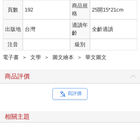
商品規
頁數
192
25開15*21cm
格
適讀年
出版地
台灣
全齡適讀
齡
注音
級別
電子書
＞
文學
＞
圖文繪本
＞
華文圖文
商品評價
寫評價
相關主題