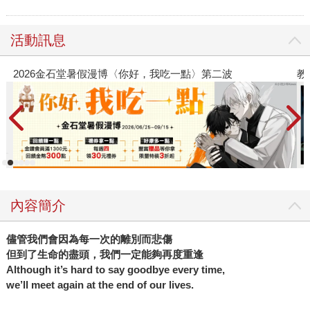
活動訊息
教場電影版
內容簡介
儘管我們會因為每一次的離別而悲傷
但到了生命的盡頭，我們一定能夠再度重逢
Although it’s hard to say goodbye every time,
we’ll meet again at the end of our lives.