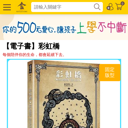
0
【電子書】彩虹橋
每個陪伴你的生命，都會延續下去。
固定
版型