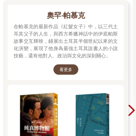
奧罕‧帕慕克
在帕慕克的最新作品《紅髮女子》中，以三代土
耳其父子的人生，與西方希臘神話中的伊底帕斯
故事交互輝映，鋪展出土耳其半個世紀以來的文
化演變，展現了他身為最強土耳其說書人的小說
技藝，還有他對人、政治與文化的深刻關心。
看更多