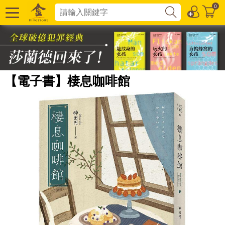
0
【電子書】棲息咖啡館