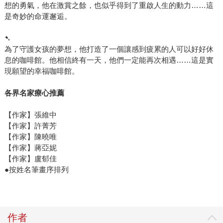
想的勇氣，他在激賞之餘，也似乎得到了重啟人生的動力……這
是奇妙的命運邂逅。
➷
為了守護女孩的夢想，他打造了一個讓感到疲累的人可以好好休
息的咖啡館。他相信終有一天，他們一定能再次相遇……這是實
現願望的幸福咖啡館。
各界名家療心推薦
【作家】張維中
【作家】許菁芳
【作家】陳曉唯
【作家】蔣亞妮
【作家】盧郁佳
●按姓名筆畫序排列
作者