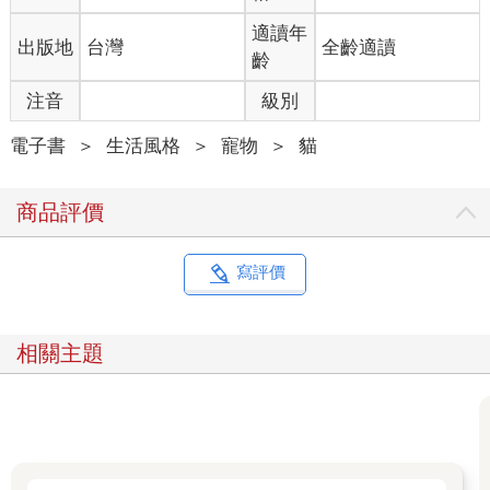
適讀年
出版地
台灣
全齡適讀
齡
注音
級別
電子書
＞
生活風格
＞
寵物
＞
貓
商品評價
寫評價
相關主題