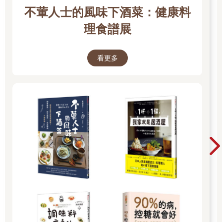
不葷人士的風味下酒菜：健康料
理食譜展
看更多