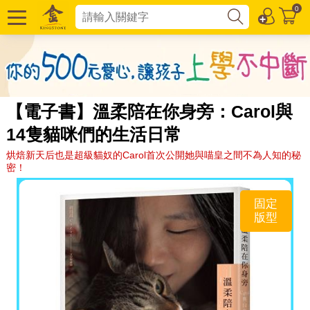
0
【電子書】溫柔陪在你身旁：Carol與
14隻貓咪們的生活日常
烘焙新天后也是超級貓奴的Carol首次公開她與喵皇之間不為人知的秘
密！
固定
版型