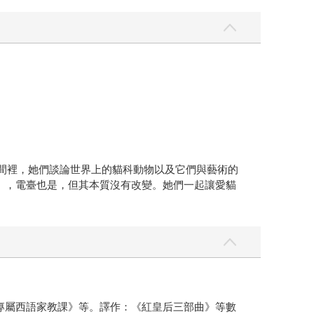
，在這個空間裡，她們談論世界上的貓科動物以及它們與藝術的
mundo），電臺也是，但其本質沒有改變。她們一起讓愛貓
專屬西語家教課》等。譯作：《紅皇后三部曲》等數