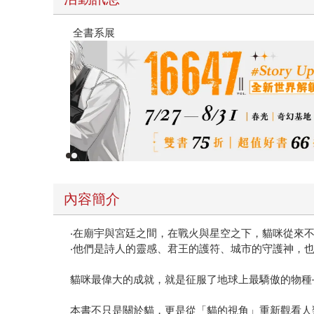
春光ｘ奇幻基地｜全書系展
內容簡介
‧在廟宇與宮廷之間，在戰火與星空之下，貓咪從來
‧他們是詩人的靈感、君王的護符、城市的守護神，
貓咪最偉大的成就，就是征服了地球上最驕傲的物種
本書不只是關於貓，更是從「貓的視角」重新觀看人