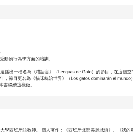
l）
在接受動物行為學方面的培訓。
之旅，每週播出一檔名為《喵語言》（Lenguas de Gato）的節目
目更名為《貓咪統治世界》（Los gatos dominarán el 
本書繼續這樣做。
學大學西班牙語教師。 個人著作：《西班牙北部美麗城鎮》、《我的