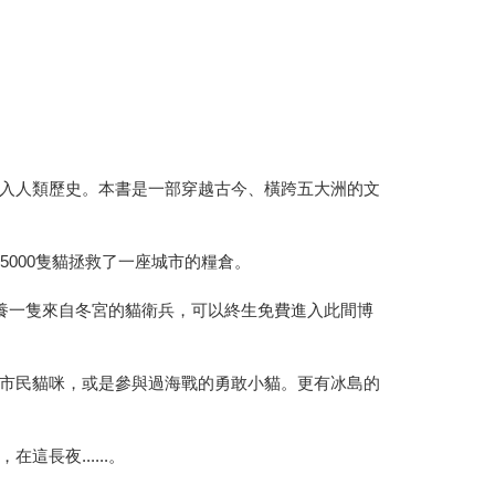
入人類歷史。本書是一部穿越古今、橫跨五大洲的文
000隻貓拯救了一座城市的糧倉。
養一隻來自冬宮的貓衛兵，可以終生免費進入此間博
市民貓咪，或是參與過海戰的勇敢小貓。更有冰島的
長夜......。