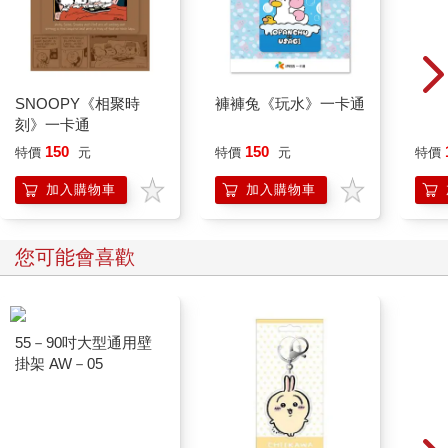
SNOOPY《相聚時
褲褲兔《玩水》一卡通
mini
刻》一卡通
造型
cho
150
150
特價
元
特價
元
特價
加入購物車
加入購物車
您可能會喜歡