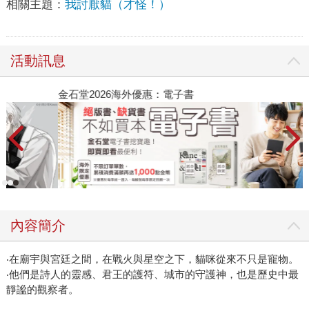
相關主題：
我討厭貓（才怪！）
活動訊息
金石堂2026海外優惠：電子書
內容簡介
‧在廟宇與宮廷之間，在戰火與星空之下，貓咪從來不只是寵物。
‧他們是詩人的靈感、君王的護符、城市的守護神，也是歷史中最
靜謐的觀察者。