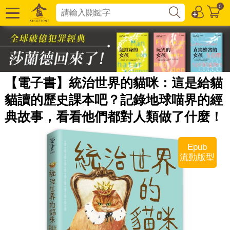
0
【電子書】統治世界的貓咪：這是給貓
貓讀的歷史課本吧？記錄地球喵界的經
典故事，看看他們都對人類做了什麼！
Epub
流動版型