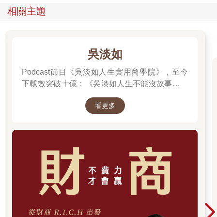
相關主題
吳淡如
Podcast節目《吳淡如人生實用商學院》，至今
下載數突破十億；《吳淡如人生不能沒故事》也
突破1億人以上。她擅長用貼近生活的語言，解
看更多
讀歷史中的權力運作與人性選擇，讓看似遙遠的
過去，應對著現實人生的思索。