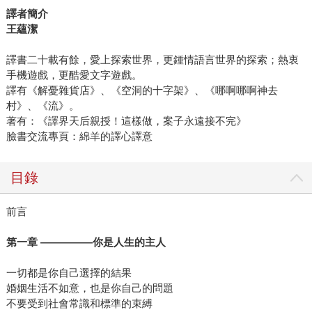
譯者簡介
王蘊潔
譯書二十載有餘，愛上探索世界，更鍾情語言世界的探索；熱衷
手機遊戲，更酷愛文字遊戲。
譯有《解憂雜貨店》、《空洞的十字架》、《哪啊哪啊神去
村》、《流》。
著有：《譯界天后親授！這樣做，案子永遠接不完》
臉書交流專頁：綿羊的譯心譯意
目錄
前言
第一章 —————你是人生的主人
一切都是你自己選擇的結果
婚姻生活不如意，也是你自己的問題
不要受到社會常識和標準的束縛