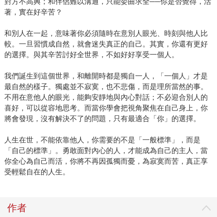
對方不高興；和伴侶難以溝通，只能委曲求全──你是否覺得，活
著，實在好辛苦？
和別人在一起，意味著你必須隨時在意別人眼光、時刻與他人比
較。一旦習慣成自然，就會迷失真正的自己。其實，你還有更好
的選擇。與其辛苦討好全世界，不如好好享受一個人。
我們誕生到這個世界，和離開時都是獨自一人，「一個人」才是
最自然的樣子。獨處並不寂寞，也不悲傷，而是理所當然的事。
不用在意他人的眼光，能夠安靜地與內心對話；不必迎合別人的
喜好，可以從容地思考。而當你學會把視角聚焦在自己身上，你
將會發現，沒有解決不了的問題，只有最適合「你」的選擇。
人生在世，不能依靠他人，你需要的不是「一般標準」，而是
「自己的標準」。勇敢面對內心的人，才能成為自己的主人，當
你全心為自己而活，你將不再因孤獨而憂，為寂寞而苦，真正享
受輕鬆自在的人生。
作者