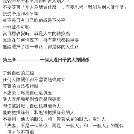
是否將不平和不滿都歸咎於別人？
不要等著「別人為我做什麼」，而要思考「我能為別人做什麼」
接受矛盾和不平等
並不是只有自己吃虧或是不公平
示弱並不可恥
當目標改變時，就是人生的轉捩點
無論在任何情況下，擁有夢想都很重要
無論選擇了哪一條路，都是你的人生路
第三章 —————一個人過日子的人際關係
了解自己的底線
任何人際關係都不需要勉強建立
真實的自己很輕鬆
不虛榮，琢磨自己這塊玉
受人喜愛和受到肯定是兩碼事
即使被討厭，自己也無能為力
能夠把握緣分，和無法把握緣分的人
不要用「他人的眼光」和「帶著成見的眼光」看別人
「夫妻」不是一個單位，而是「一個人」和「一個人」的關係
一個人並不孤獨