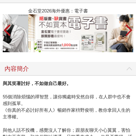
金石堂2026海外優惠：電子書
內容簡介
與其笑著討好，不如做自己最好。
55個消除煩惱的禪智慧，讓你獨處時安然自得，在人群中也不會
感到孤單。
《你真的不必討好所有人》暢銷作家枡野俊明，教你拿回人生的
主導權。
與他人話不投機，感覺沒人了解你；跟朋友聊天小心翼翼，害怕