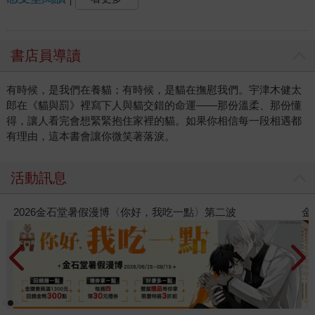
書店員導讀
有時候，是我們在養貓；有時候，是貓在撫慰我們。宇津木健太
郎在《貓與罰》裡寫下人與貓交錯的命運——那份溫柔、那份懂
得，讓人看完會想緊緊抱住家裡的貓。如果你相信每一段相遇都
有理由，這本書會讓你微笑著落淚。
活動訊息
金石堂2026海外優惠：電子書