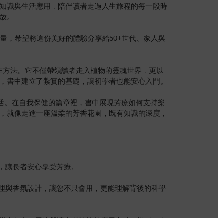
知識與生活應用，陪伴讀者走過人生旅程的每一段時
放。
量，希望將這份美好的體驗分享給50+世代、家人與
的操作方法。它不僅帶領讀者走入植物的靈魂世界，更以
，書中建立了紮實的基礎，讓初學者也能安心入門。
生活。在自我保健的篇章裡，書中展現芳療如何支持樂
，就像走進一座溫柔的芳香花園，既有知識的深度，
，讓長者安心享受芳療。
原理與香氛設計，讓您不只會用，更能理解背後的科學