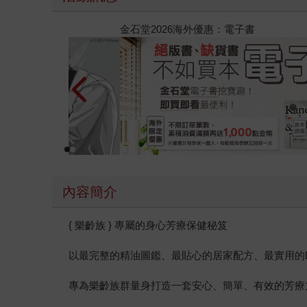
【父親節禮物展】5折起，滿888送88點金幣
內容簡介
{ 樂齡族 } 專屬的身心芳療保健秘笈
以最完整的精油圖鑑、最貼心的居家配方、最實用的D
專為樂齡族群量身打造一套安心、簡單、有效的芳療