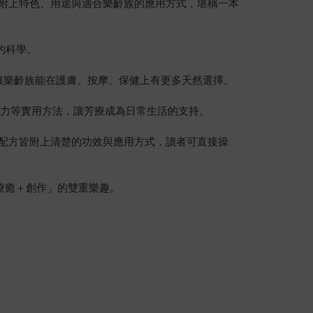
皆附上特色、用途與適合樂齡族的應用方式，堪稱一本
的科學。
，讓樂齡族能在護膚、按摩、保健上有更多天然選擇。
疫力等實用方法，讓芳療成為日常生活的支持。
個配方皆附上清楚的功效與應用方式，讀者可直接操
「療癒＋創作」的雙重樂趣。