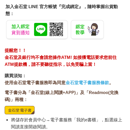
加入金石堂 LINE 官方帳號『完成綁定』，隨時掌握出貨動
態：
提醒您！！
金石堂及銀行均不會請您操作ATM! 如接獲電話要求您前往
ATM提款機，請不要聽從指示，以免受騙上當！
購買須知：
使用金石堂電子書服務即為同意
金石堂電子書服務條款
。
電子書分為「金石堂(線上閱讀+APP)」及「Readmoo(兌換
碼)」兩種：
將儲存於會員中心→電子書服務「我的e書櫃」，點選線上
閱讀直接開啟閱讀。