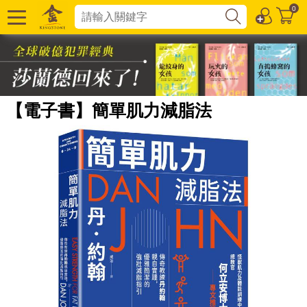
0
【電子書】簡單肌力減脂法