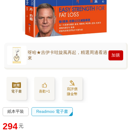
呀哈★吉伊卡哇旋風再起，精選周邊看過
加購
來
寫評價
電子書
喜歡+1
賺金幣
紙本平裝
Readmoo 電子書
294
元