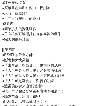
●我什麼也沒有！
●原版單壺鈴和引體向上桿訓練
●只有一個壺鈴？
●一套更容易執行的範例
●8週後
●簡單肌力的變化動作
●垂直推你可以選擇任何你喜歡的動作。
●完美的鍛鍊計畫
▌第四部
●ES4FL的飲食方針
●斷食和大快朵頤
●「生命是一場斷食」／更簡單的訓練
●「人生就是大吃大喝」／艱苦的訓練
●「人生就是大吃大喝」／更簡單的訓練
●「人生就是斷食」／艱苦的訓練
●適當的飲食／適當的訓練
●吃什麼？超級食物還有魔法食物清單！
●腸道菌群：這個「祕密」
●喝熱飲……可以減脂？？？