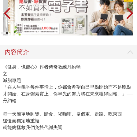
內容簡介
《健身，也健心》作者傳奇教練丹約翰
之
減脂專題
「在人生幾乎每件事情上，你都會希望自己早點開始而不是晚點
才開始。在身體素質上，你早先的努力將在未來獲得回報。」──
丹約翰
每一天簡單地睡覺、斷食、喝咖啡、舉個重、走路、吃東西
緩慢而穩定地重複
就能夠拯救我們免於代謝失調