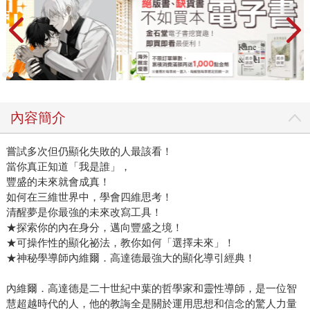
內容簡介
嘗試多次但仍顯化失敗的人最該看！
當你真正知道「我是誰」，
豐盛的未來就會成真！
如何在三維世界中，學會四維思考！
清醒夢是你最強的未來改寫工具！
★探索你的內在身分，邁向豐盛之境！
★可操作性的顯化祕法，教你如何「選擇未來」！
★神秘學導師內維爾．高達德最強大的顯化導引經典！
內維爾．高達德是二十世紀中葉的哲學家和靈性導師，是一位智
慧超越時代的人，他的教誨全是關於運用思想和信念的驚人力量