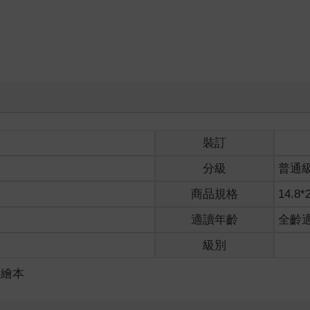
裝訂
分級
普通
商品規格
14.8*
適讀年齡
全齡
級別
／繪本