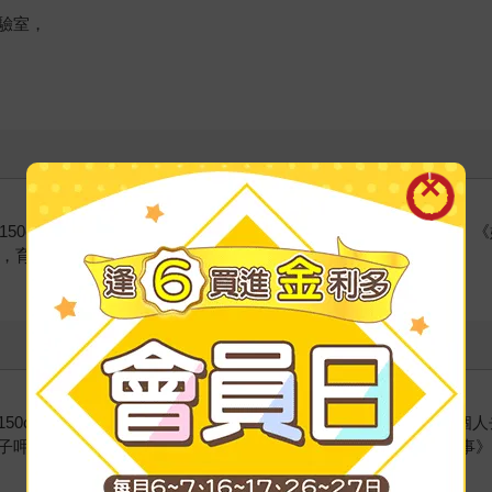
驗室，
150cm Life》，主要著作有《一個人去跑步：馬拉松一年級生》
婚，育有一女，享受育兒生活中。
0cm Life》、《一個人住第5年》、《一個人住第9年》、《一
子呷飽飽馬拉松之旅》、《已經不是一個人：高木直子40脫單故事