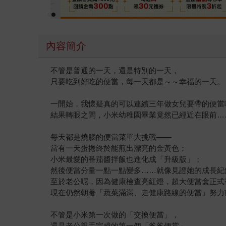
內容簡介
不管是普通的一天，還是特別的一天，
只要吃到好吃的便當，每一天都是～～幸福的一天。
一開始，我懷疑真的可以連續三年做女兒要帶的便當
結果轉眼之間，小米幼稚園畢業竟然已經近在眼前…
每天都是燒腦的便當菜單大挑戰——
當有一天蛋捲終於能煎出漂亮的金黃色；
小米最愛的番茄醬拌飯也進化成「升級版」；
然後便當分量一點一點變多……就像見證她的成長紀
至於老公呢，因為健康檢查亮紅燈，超大便當盒正式
現在仍然朝著「蔬菜滿滿、走健康路線的便當」努力
不管是小米第一次做的「交換便當」，
還是老公親手完成的第一個「爸爸便當」，