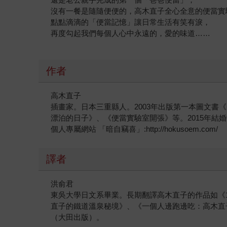
沒有一餐是隨隨便便的，高木直子全心全意的便當實
點點滴滴的「便當記憶」讓日常生活有笑有淚，
再度勾起我們每個人心中永遠的，愛的味道……
作者
高木直子
插畫家。日本三重縣人。2003年出版第一本圖文書《
漂泊的日子》、《便當實驗室開張》等。2015年結
個人專屬網站 「暗自竊喜」:http://hokusoem.com/
譯者
洪俞君
東吳大學日文系畢業。長期翻譯高木直子的作品如《15
直子的鐵道溫泉秘境》、《一個人邊跑邊吃：高木直
（大田出版）。