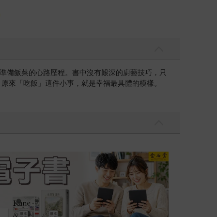
準備飯菜的心路歷程。書中沒有艱深的廚藝技巧，只
，原來「吃飯」這件小事，就是幸福最具體的模樣。
吃一點〉第二波
金石堂2026海