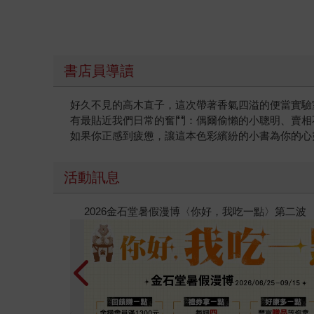
書店員導讀
好久不見的高木直子，這次帶著香氣四溢的便當實驗
有最貼近我們日常的奮鬥：偶爾偷懶的小聰明、賣相
如果你正感到疲憊，讓這本色彩繽紛的小書為你的心
活動訊息
春光ｘ奇幻基地｜全書系展