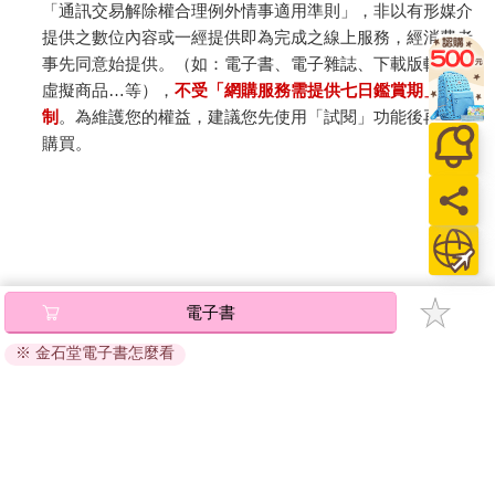
「通訊交易解除權合理例外情事適用準則」，非以有形媒介
提供之數位內容或一經提供即為完成之線上服務，經消費者
事先同意始提供。（如：電子書、電子雜誌、下載版軟體、
虛擬商品…等），
不受「網購服務需提供七日鑑賞期」的限
制
。為維護您的權益，建議您先使用「試閱」功能後再付款
購買。
電子書
※ 金石堂電子書怎麼看
關於我們
門市查詢
分紅大聯盟
客服中心