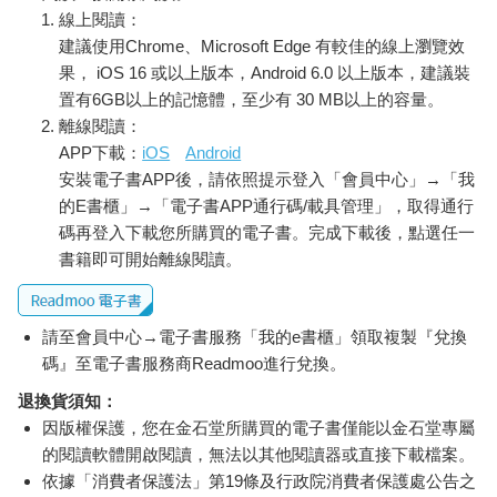
線上閱讀：
建議使用Chrome、Microsoft Edge 有較佳的線上瀏覽效
果， iOS 16 或以上版本，Android 6.0 以上版本，建議裝
置有6GB以上的記憶體，至少有 30 MB以上的容量。
離線閱讀：
APP下載：
iOS
Android
安裝電子書APP後，請依照提示登入「會員中心」→「我
的E書櫃」→「電子書APP通行碼/載具管理」，取得通行
碼再登入下載您所購買的電子書。完成下載後，點選任一
書籍即可開始離線閱讀。
請至會員中心→電子書服務「我的e書櫃」領取複製『兌換
碼』至電子書服務商Readmoo進行兌換。
退換貨須知：
因版權保護，您在金石堂所購買的電子書僅能以金石堂專屬
的閱讀軟體開啟閱讀，無法以其他閱讀器或直接下載檔案。
依據「消費者保護法」第19條及行政院消費者保護處公告之