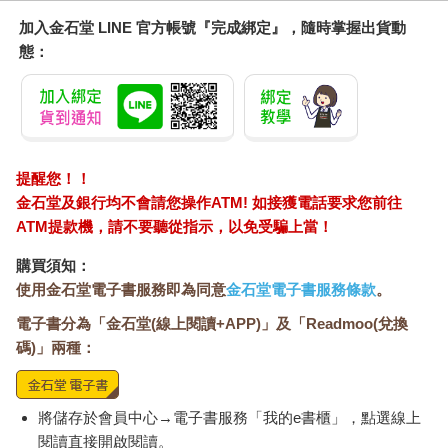
加入金石堂 LINE 官方帳號『完成綁定』，隨時掌握出貨動
態：
提醒您！！
金石堂及銀行均不會請您操作ATM! 如接獲電話要求您前往
ATM提款機，請不要聽從指示，以免受騙上當！
購買須知：
使用金石堂電子書服務即為同意
金石堂電子書服務條款
。
電子書分為「金石堂(線上閱讀+APP)」及「Readmoo(兌換
碼)」兩種：
將儲存於會員中心→電子書服務「我的e書櫃」，點選線上
閱讀直接開啟閱讀。