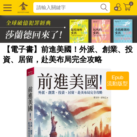
0
【電子書】前進美國！外派、創業、投
資、居留，赴美布局完全攻略
Epub
流動版型