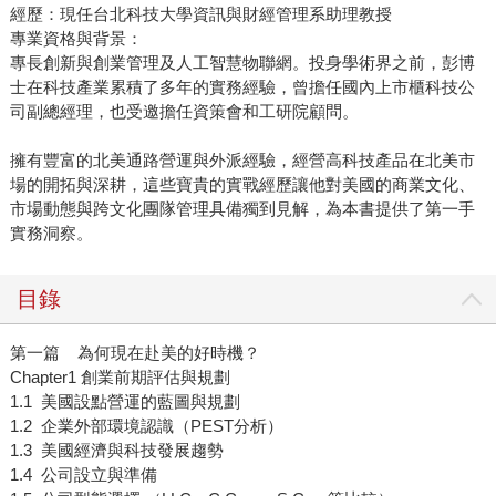
經歷：現任台北科技大學資訊與財經管理系助理教授
專業資格與背景：
專長創新與創業管理及人工智慧物聯網。投身學術界之前，彭博
士在科技產業累積了多年的實務經驗，曾擔任國內上市櫃科技公
司副總經理，也受邀擔任資策會和工研院顧問。
擁有豐富的北美通路營運與外派經驗，經營高科技產品在北美市
場的開拓與深耕，這些寶貴的實戰經歷讓他對美國的商業文化、
市場動態與跨文化團隊管理具備獨到見解，為本書提供了第一手
實務洞察。
目錄
第一篇 為何現在赴美的好時機？
Chapter1 創業前期評估與規劃
1.1 美國設點營運的藍圖與規劃
1.2 企業外部環境認識（PEST分析）
1.3 美國經濟與科技發展趨勢
1.4 公司設立與準備