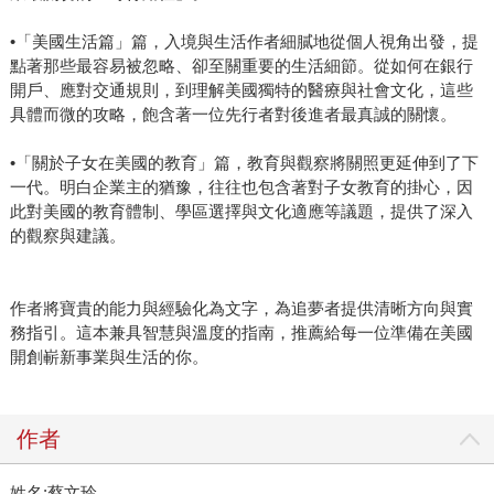
•「美國生活篇」篇，入境與生活作者細膩地從個人視角出發，提
點著那些最容易被忽略、卻至關重要的生活細節。從如何在銀行
開戶、應對交通規則，到理解美國獨特的醫療與社會文化，這些
具體而微的攻略，飽含著一位先行者對後進者最真誠的關懷。
•「關於子女在美國的教育」篇，教育與觀察將關照更延伸到了下
一代。明白企業主的猶豫，往往也包含著對子女教育的掛心，因
此對美國的教育體制、學區選擇與文化適應等議題，提供了深入
的觀察與建議。
作者將寶貴的能力與經驗化為文字，為追夢者提供清晰方向與實
務指引。這本兼具智慧與溫度的指南，推薦給每一位準備在美國
開創嶄新事業與生活的你。
作者
姓名:蔡文玲