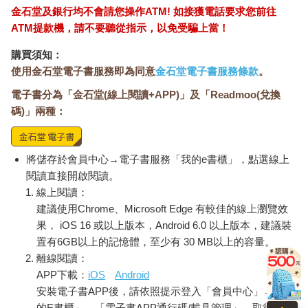
金石堂及銀行均不會請您操作ATM! 如接獲電話要求您前往
ATM提款機，請不要聽從指示，以免受騙上當！
購買須知：
使用金石堂電子書服務即為同意
金石堂電子書服務條款
。
電子書分為「金石堂(線上閱讀+APP)」及「Readmoo(兌換
碼)」兩種：
將儲存於會員中心→電子書服務「我的e書櫃」，點選線上
閱讀直接開啟閱讀。
線上閱讀：
建議使用Chrome、Microsoft Edge 有較佳的線上瀏覽效
果， iOS 16 或以上版本，Android 6.0 以上版本，建議裝
置有6GB以上的記憶體，至少有 30 MB以上的容量。
離線閱讀：
APP下載：
iOS
Android
安裝電子書APP後，請依照提示登入「會員中心」→「我
的E書櫃」→「電子書APP通行碼/載具管理」，取得通行