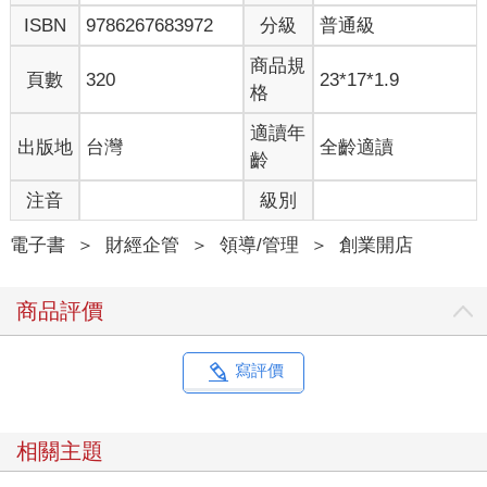
ISBN
9786267683972
分級
普通級
商品規
頁數
320
23*17*1.9
格
適讀年
出版地
台灣
全齡適讀
齡
注音
級別
電子書
＞
財經企管
＞
領導/管理
＞
創業開店
商品評價
寫評價
相關主題