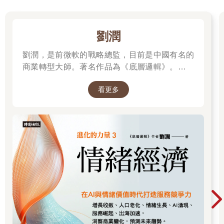
劉潤
劉潤，是前微軟的戰略總監，目前是中國有名的
商業轉型大師。著名作品為《底層邏輯》。唯有
透過「底層邏輯+環境變數」，才能在千變萬化
看更多
的世界中，認清所有真相！