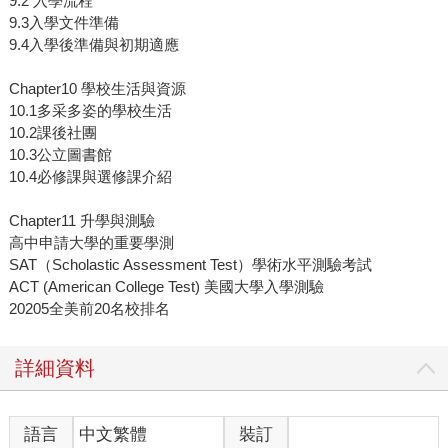
9.2 入學流程
9.3入學文件準備
9.4入學後準備與初期適應
Chapter10 學校生活與資源
10.1多采多姿的學校生活
10.2課後社團
10.3公立圖書館
10.4必修課與選修課介紹
Chapter11 升學與測驗
高中申請大學的重要學測
SAT（Scholastic Assessment Test）學術水平測驗考試
ACT (American College Test) 美國大學入學測驗
20205全美前20名校排名
詳細資料
語言
中文繁體
裝訂