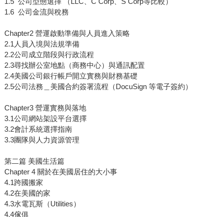
1.5 公司型態選擇 （LLC、C Corp、S Corp等比較）
1.6 公司金流與稅務
Chapter2 營運啟動準備與人員進入策略
2.1人員入境與法規準備
2.2公司成立階段與行政流程
2.3尋找辦公室地點（商務中心）與通訊配置
2.4美國公司銀行帳戶開立實務與財務基礎
2.5公司法務＿美國合約簽署流程（DocuSign 等電子簽約）
Chapter3 營運實務與落地
3.1公司網站架設平台選擇
3.2會計系統選擇指南
3.3團隊與人力資源管理
第二篇 美國生活篇
Chapter 4 關於在美國居住的大小事
4.1跨國搬家
4.2在美國的家
4.3水電瓦斯（Utilities）
4.4傢俱